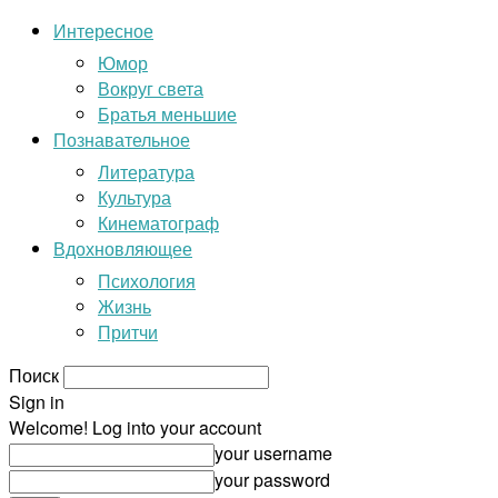
Интересное
Юмор
Вокруг света
Братья меньшие
Познавательное
Литература
Культура
Кинематограф
Вдохновляющее
Психология
Жизнь
Притчи
Поиск
Sign in
Welcome! Log into your account
your username
your password