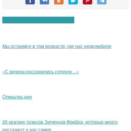
Вам также могут понравиться:
Мы остаемся в том возрасте, где нас недолюбили
«С вечера поссорились супруги…»
Открытка дня
25 кратких тезисов Зигмунда Фрейда, которые много
расскажут о нас самих