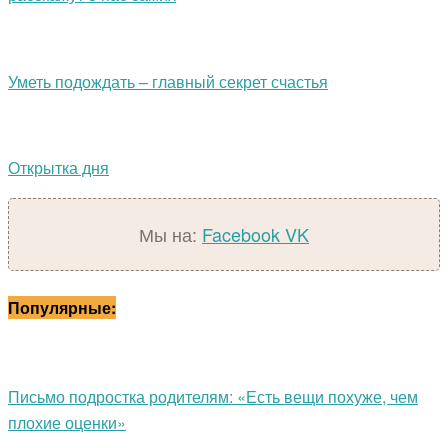
Уметь подождать – главный секрет счастья
Открытка дня
Мы на:
Facebook
VK
Популярные:
Письмо подростка родителям: «Есть вещи похуже, чем
плохие оценки»