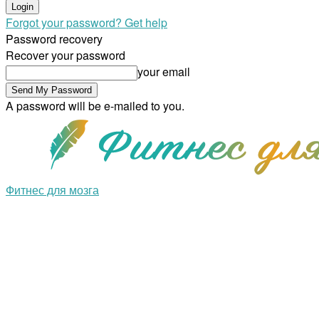
Forgot your password? Get help
Password recovery
Recover your password
your email
A password will be e-mailed to you.
Фитнес для мозга