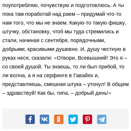
поупотребляю, почувствую и подготовлюсь. А ты
пока там поработай над раем – придумай что-то
нам того, что мы не знаем. Какую-то такую фишку,
штучку, обстановку, чтоб мы туда стремились и
стали, начиная с сентября, порядочными,
добрыми, красивыми душевно. И, душу честную в
руках неся, сказали: «Отвори, Всевышний! Это я –
со своей душой. Ты знаешь, то ли был прибой, то
ли волна, а я на серфинге в Гавайях и,
представляешь, смешная штука – утонул! В общем
– здравствуй! Как бы, типа, – добрый день!»