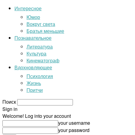
Интересное
Юмор
Вокруг света
Братья меньшие
Познавательное
Литература
Культура
Кинематограф
Вдохновляющее
Психология
Жизнь
Притчи
Поиск
Sign in
Welcome! Log into your account
your username
your password