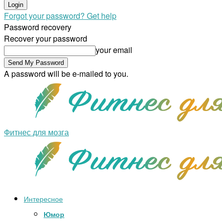
Forgot your password? Get help
Password recovery
Recover your password
your email
A password will be e-mailed to you.
Фитнес для мозга
Интересное
Юмор