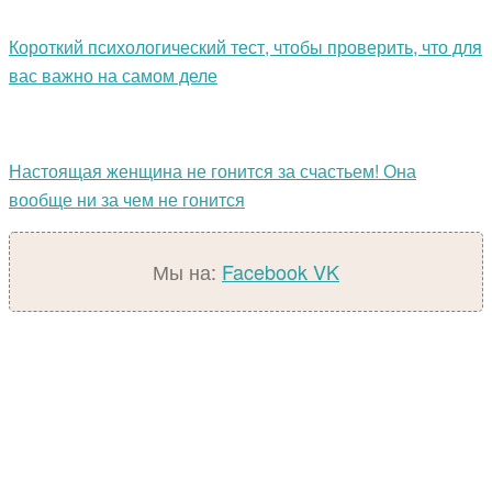
Короткий психологический тест, чтобы проверить, что для
вас важно на самом деле
Настоящая женщина не гонится за счастьем! Она
вообще ни за чем не гонится
Мы на:
Facebook
VK