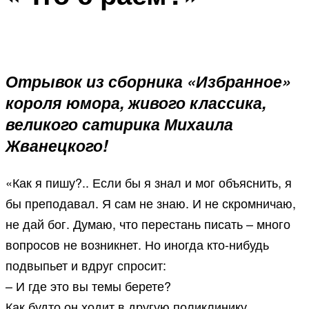
Отрывок из сборника «Избранное»
короля юмора, живого классика,
великого сатирика Михаила
Жванецкого!
«Как я пишу?.. Если бы я знал и мог объяснить, я
бы преподавал. Я сам не знаю. И не скромничаю,
не дай бог. Думаю, что перестань писать – много
вопросов не возникнет. Но иногда кто-нибудь
подвыпьет и вдруг спросит:
– И где это вы темы берете?
Как будто он ходит в другую поликлинику.