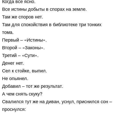
Когда все ясно.
Все истины добыты в спорах на земле.
Там же споров нет.
Там для спокойствия в библиотеке три тонких
тома.
Первый – «Истины».
Второй – «Законы».
Третий – «Сути».
Денег нет.
Сел к стойке, выпил.
Не опьянел.
Добавил – тот же результат.
А чем снять скуку?
Свалился тут же на диван, уснул, приснился сон –
проснулся: