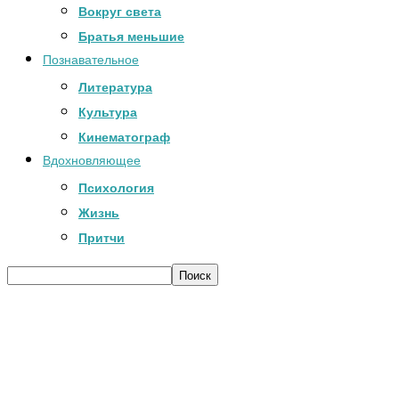
Вокруг света
Братья меньшие
Познавательное
Литература
Культура
Кинематограф
Вдохновляющее
Психология
Жизнь
Притчи