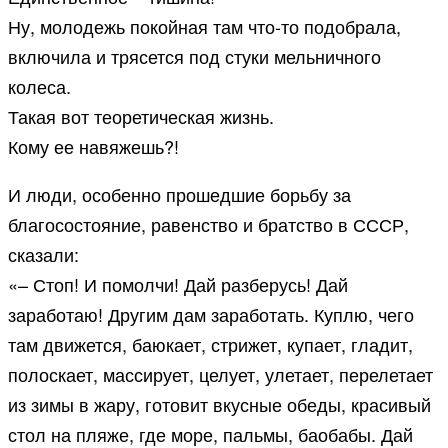
Ну, молодежь покойная там что-то подобрала,
включила и трясется под стуки мельничного
колеса.
Такая вот теоретическая жизнь.
Кому ее навяжешь?!
И люди, особенно прошедшие борьбу за
благосостояние, равенство и братство в СССР,
сказали:
«– Стоп! И помолчи! Дай разберусь! Дай
заработаю! Другим дам заработать. Куплю, чего
там движется, баюкает, стрижет, купает, гладит,
полоскает, массирует, целует, улетает, перелетает
из зимы в жару, готовит вкусные обеды, красивый
стол на пляже, где море, пальмы, баобабы. Дай