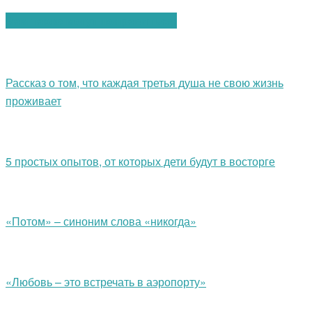
Вам также могут понравиться:
Рассказ о том, что каждая третья душа не свою жизнь
проживает
5 простых опытов, от которых дети будут в восторге
«Потом» – синоним слова «никогда»
«Любовь – это встречать в аэропорту»