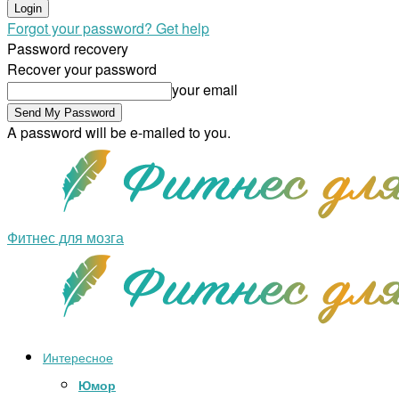
Forgot your password? Get help
Password recovery
Recover your password
your email
A password will be e-mailed to you.
Фитнес для мозга
Интересное
Юмор