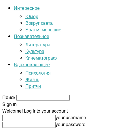
Интересное
Юмор
Вокруг света
Братья меньшие
Познавательное
Литература
Культура
Кинематограф
Вдохновляющее
Психология
Жизнь
Притчи
Поиск
Sign in
Welcome! Log into your account
your username
your password