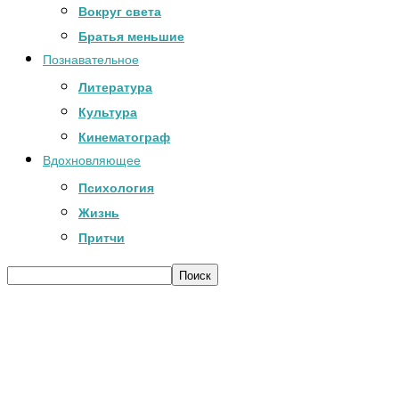
Вокруг света
Братья меньшие
Познавательное
Литература
Культура
Кинематограф
Вдохновляющее
Психология
Жизнь
Притчи