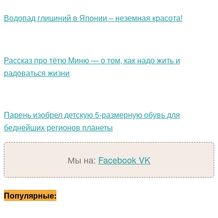
Водопад глициний в Японии – неземная красота!
Рассказ про тётю Миню — о том, как надо жить и
радоваться жизни
Парень изобрел детскую 5-размерную обувь для
беднейших регионов планеты
Мы на:
Facebook
VK
Популярные: