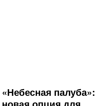
«Небесная палуба»:
новая опция для