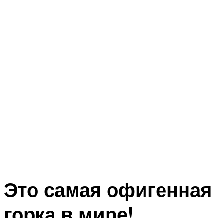
Это самая офигенная
горка в мире!