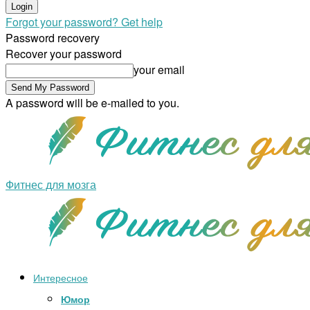
Forgot your password? Get help
Password recovery
Recover your password
your email
A password will be e-mailed to you.
Фитнес для мозга
Интересное
Юмор