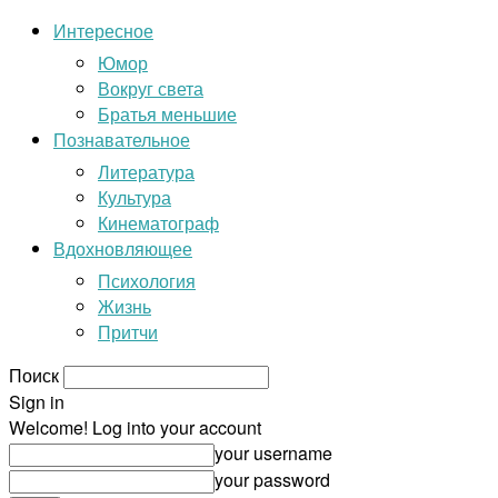
Интересное
Юмор
Вокруг света
Братья меньшие
Познавательное
Литература
Культура
Кинематограф
Вдохновляющее
Психология
Жизнь
Притчи
Поиск
Sign in
Welcome! Log into your account
your username
your password