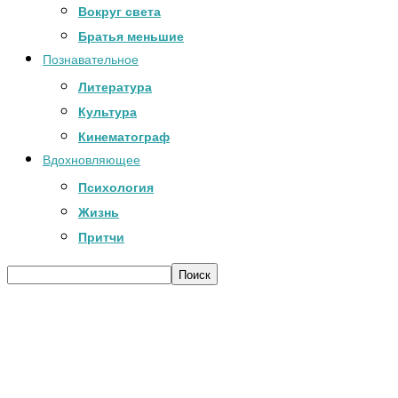
Вокруг света
Братья меньшие
Познавательное
Литература
Культура
Кинематограф
Вдохновляющее
Психология
Жизнь
Притчи