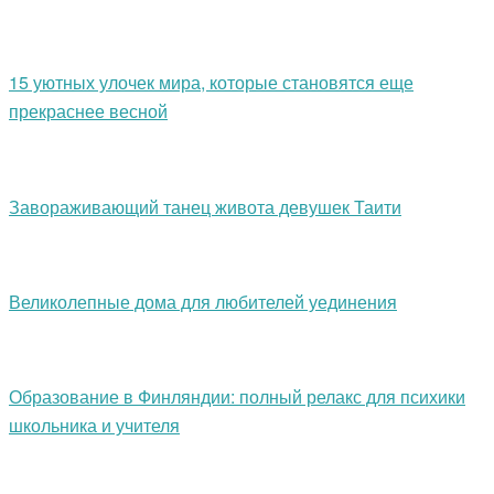
15 уютных улочек мира, которые становятся еще
прекраснее весной
Завораживающий танец живота девушек Таити
Великолепные дома для любителей уединения
Образование в Финляндии: полный релакс для психики
школьника и учителя