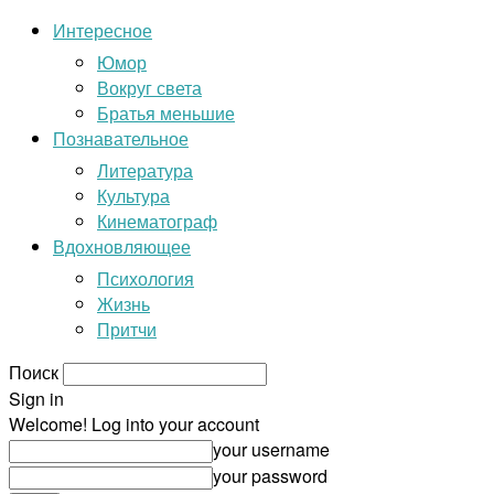
Интересное
Юмор
Вокруг света
Братья меньшие
Познавательное
Литература
Культура
Кинематограф
Вдохновляющее
Психология
Жизнь
Притчи
Поиск
Sign in
Welcome! Log into your account
your username
your password