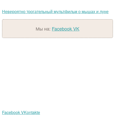
Невероятно трогательный мультфильм о мышах и луне
Мы на:
Facebook
VK
Facebook
VKontakte