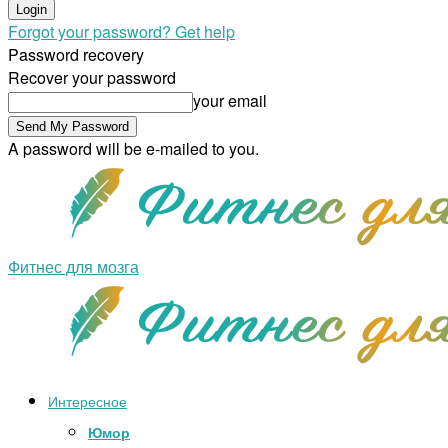
Forgot your password? Get help
Password recovery
Recover your password
your email
A password will be e-mailed to you.
Фитнес для мозга
Интересное
Юмор