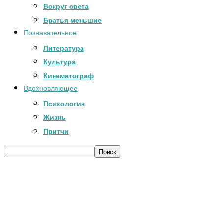
Вокруг света
Братья меньшие
Познавательное
Литература
Культура
Кинематограф
Вдохновляющее
Психология
Жизнь
Притчи