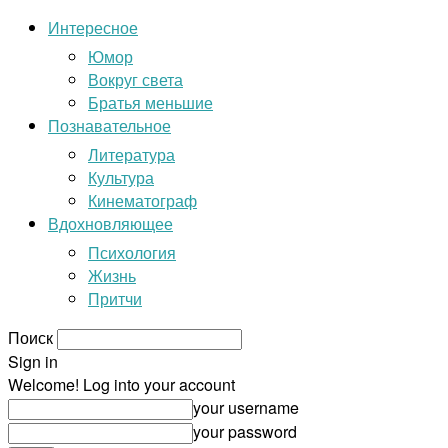
Интересное
Юмор
Вокруг света
Братья меньшие
Познавательное
Литература
Культура
Кинематограф
Вдохновляющее
Психология
Жизнь
Притчи
Поиск
Sign in
Welcome! Log into your account
your username
your password