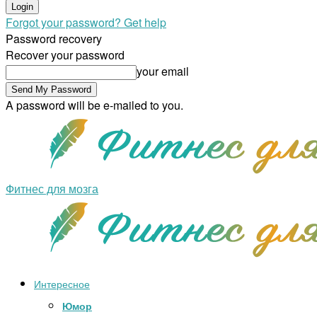
Forgot your password? Get help
Password recovery
Recover your password
your email
A password will be e-mailed to you.
Фитнес для мозга
Интересное
Юмор