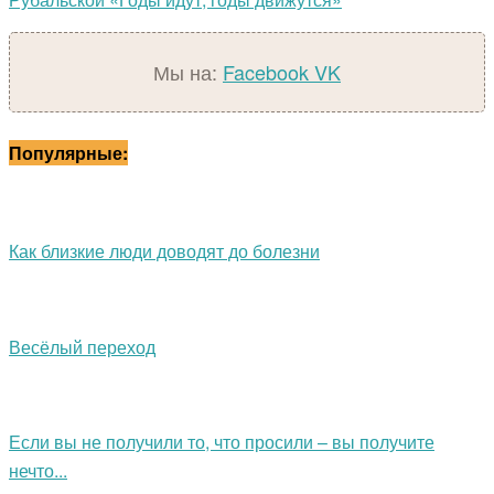
Мы на:
Facebook
VK
Популярные:
Как близкие люди доводят до болезни
Весёлый переход
Если вы не получили то, что просили – вы получите
нечто...