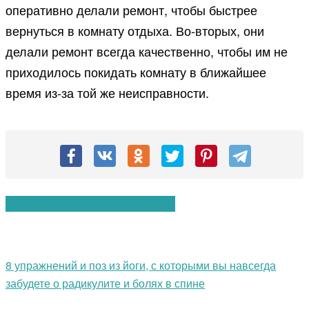
оперативно делали ремонт, чтобы быстрее
вернуться в комнату отдыха. Во-вторых, они
делали ремонт всегда качественно, чтобы им не
приходилось покидать комнату в ближайшее
время из-за той же неисправности.
Вам также могут понравиться:
8 упражнений и поз из йоги, с которыми вы навсегда
забудете о радикулите и болях в спине