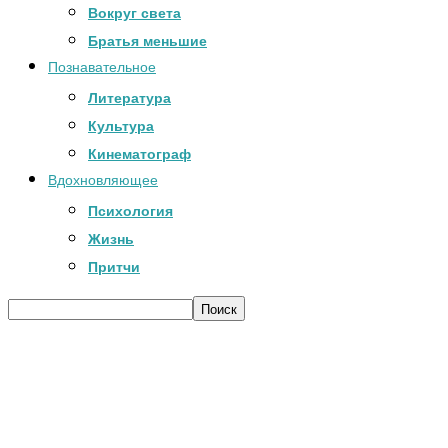
Вокруг света
Братья меньшие
Познавательное
Литература
Культура
Кинематограф
Вдохновляющее
Психология
Жизнь
Притчи