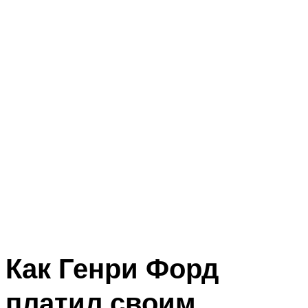
Как Генри Форд
платил своим