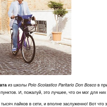
из школы
в пр
ата
Polo Scolastico Paritario Don Bosco
унктов. И, пожалуй, это лучшее, что он мог для них
ысяч лайков в сети, и вполне заслуженно! Вот что з