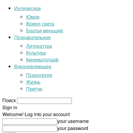
Интересное
Юмор
Вокруг света
Братья меньшие
Познавательное
Литература
Культура
Кинематограф
Вдохновляющее
Психология
Жизнь
Притчи
Поиск
Sign in
Welcome! Log into your account
your username
your password