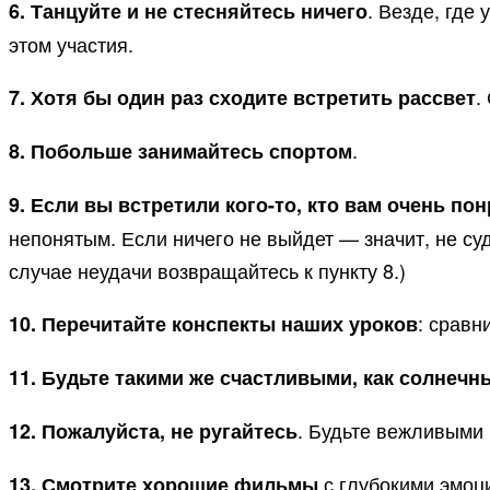
. Везде, где
6. Танцуйте и не стесняйтесь ничего
этом участия.
.
7. Хотя бы один раз сходите встретить рассвет
.
8. Побольше занимайтесь спортом
9. Если вы встретили кого-то, кто вам очень по
непонятым. Если ничего не выйдет — значит, не суд
случае неудачи возвращайтесь к пункту 8.)
: сравн
10. Перечитайте конспекты наших уроков
11. Будьте такими же счастливыми, как солнечн
. Будьте вежливыми
12. Пожалуйста, не ругайтесь
с глубокими эмоц
13. Смотрите хорошие фильмы