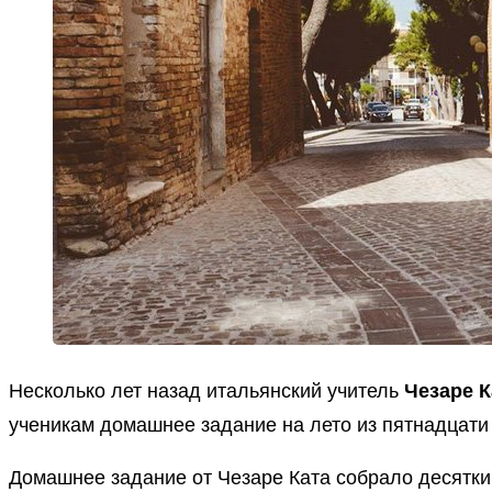
Несколько лет назад итальянский учитель
Чезаре К
ученикам домашнее задание на лето из пятнадцати п
Домашнее задание от Чезаре Ката собрало десятки т