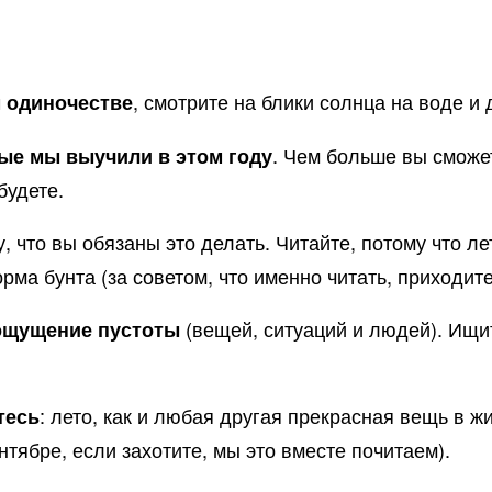
, смотрите на блики солнца на воде и 
м одиночестве
. Чем больше вы сможет
рые мы выучили в этом году
будете.
у, что вы обязаны это делать. Читайте, потому что л
рма бунта (за советом, что именно читать, приходите
(вещей, ситуаций и людей). Ищи
и ощущение пустоты
: лето, как и любая другая прекрасная вещь в ж
тесь
ентябре, если захотите, мы это вместе почитаем).