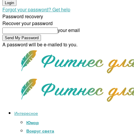
Forgot your password? Get help
Password recovery
Recover your password
your email
A password will be e-mailed to you.
Интересное
Юмор
Вокруг света