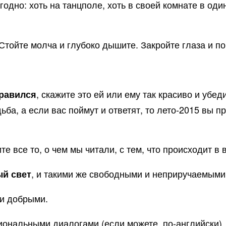
 угодно: хоть на танцполе, хоть в своей комнате в од
 Стойте молча и глубоко дышите. Закройте глаза и п
, скажите это ей или ему так красиво и убед
нравился
ьба, а если вас поймут и ответят, то лето-2015 вы п
ите все то, о чем мы читали, с тем, что происходит в
, и такими же свободными и неприручаемыми,
ый свет
 и добрыми.
иональными диалогами (если можете, по-английски),