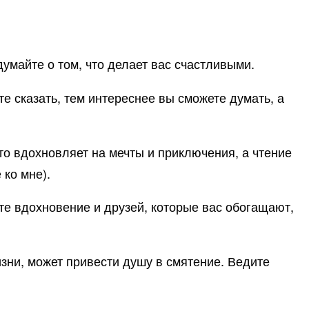
думайте о том, что делает вас счастливыми.
е сказать, тем интереснее вы сможете думать, а
ето вдохновляет на мечты и приключения, а чтение
 ко мне).
те вдохновение и друзей, которые вас обогащают,
изни, может привести душу в смятение. Ведите