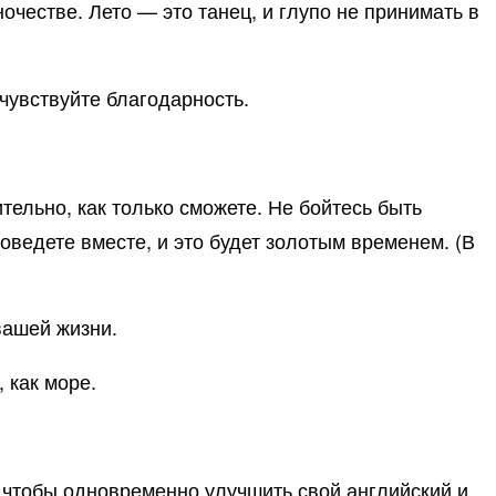
иночестве. Лето — это танец, и глупо не принимать в
очувствуйте благодарность.
ительно, как только сможете. Не бойтесь быть
роведете вместе, и это будет золотым временем. (В
 вашей жизни.
 как море.
 чтобы одновременно улучшить свой английский и