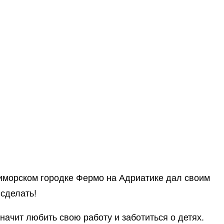
иморском городке Фермо на Адриатике дал своим
 сделать!
начит любить свою работу и заботиться о детях.