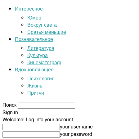
Интересное
Юмор
Вокруг света
Братья меньшие
Познавательное
Литература
Культура
Кинематограф
Вдохновляющее
Психология
Жизнь
Притчи
Поиск
Sign in
Welcome! Log into your account
your username
your password