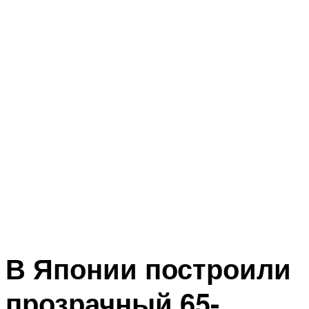
В Японии построили
прозрачный 65-