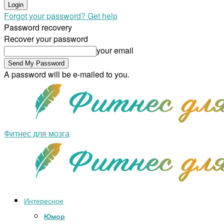
Forgot your password? Get help
Password recovery
Recover your password
your email
A password will be e-mailed to you.
Фитнес для мозга
Интересное
Юмор