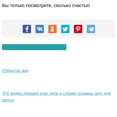
Вы только посмотрите, сколько счастья!
Вам также могут понравиться:
Открытка дня
Это видео докажет вам: дети и собаки созданы друг для
друга!