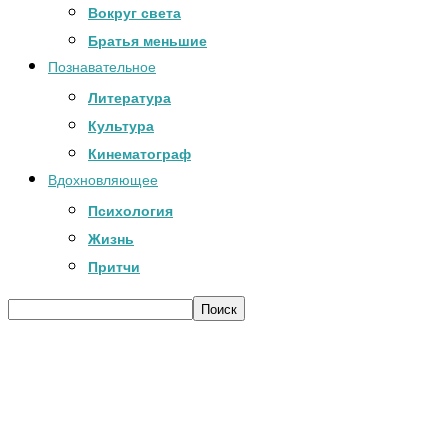
Вокруг света
Братья меньшие
Познавательное
Литература
Культура
Кинематограф
Вдохновляющее
Психология
Жизнь
Притчи