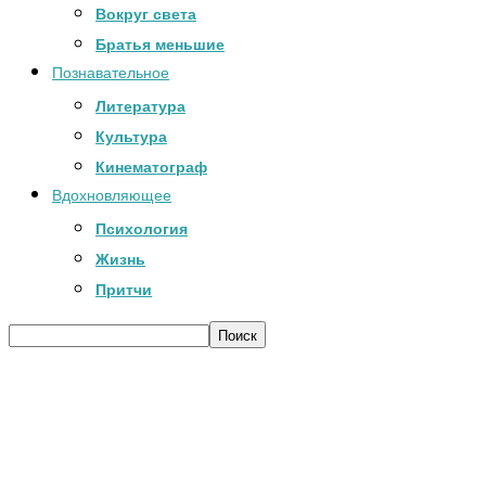
Вокруг света
Братья меньшие
Познавательное
Литература
Культура
Кинематограф
Вдохновляющее
Психология
Жизнь
Притчи