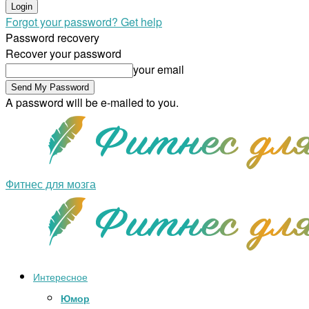
Forgot your password? Get help
Password recovery
Recover your password
your email
A password will be e-mailed to you.
Фитнес для мозга
Интересное
Юмор