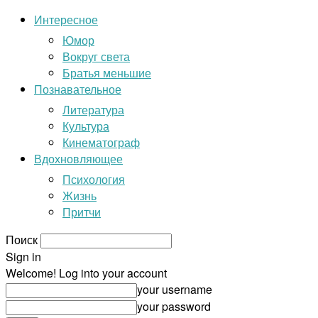
Интересное
Юмор
Вокруг света
Братья меньшие
Познавательное
Литература
Культура
Кинематограф
Вдохновляющее
Психология
Жизнь
Притчи
Поиск
Sign in
Welcome! Log into your account
your username
your password