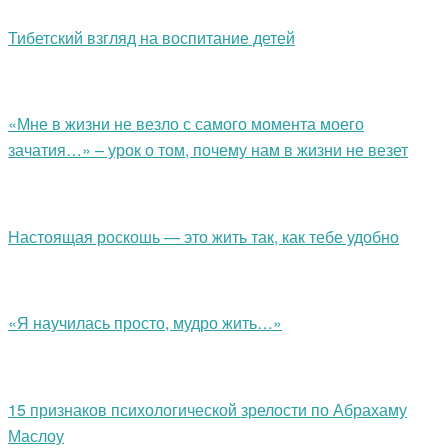
Тибетский взгляд на воспитание детей
«Мне в жизни не везло с самого момента моего
зачатия…» – урок о том, почему нам в жизни не везет
Настоящая роскошь — это жить так, как тебе удобно
«Я научилась просто, мудро жить…»
15 признаков психологической зрелости по Абрахаму
Маслоу