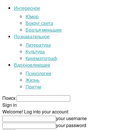
Интересное
Юмор
Вокруг света
Братья меньшие
Познавательное
Литература
Культура
Кинематограф
Вдохновляющее
Психология
Жизнь
Притчи
Поиск
Sign in
Welcome! Log into your account
your username
your password