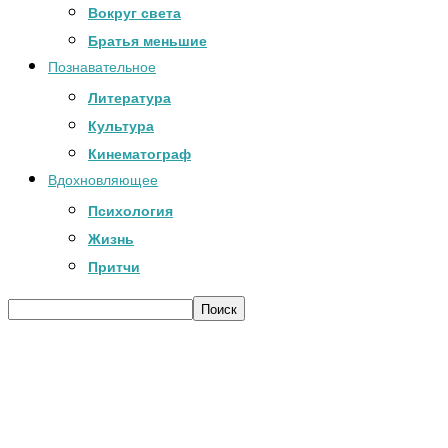
Вокруг света
Братья меньшие
Познавательное
Литература
Культура
Кинематограф
Вдохновляющее
Психология
Жизнь
Притчи