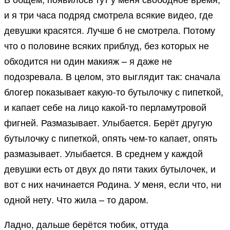
и я три часа подряд смотрела всякие видео, где
девушки красятся. Лучше б не смотрела. Потому
что о половине всяких приблуд, без которых не
обходится ни один макияж – я даже не
подозревала. В целом, это выглядит так: сначала
блогер показывает какую-то бутылочку с пипеткой,
и капает себе на лицо какой-то перламутровой
фигней. Размазывает. Улыбается. Берёт другую
бутылочку с пипеткой, опять чем-то капает, опять
размазывает. Улыбается. В среднем у каждой
девушки есть от двух до пяти таких бутылочек, и
вот с них начинается Родина. У меня, если что, ни
одной нету. Что жила – то даром.
Ладно, дальше берётся тюбик, оттуда