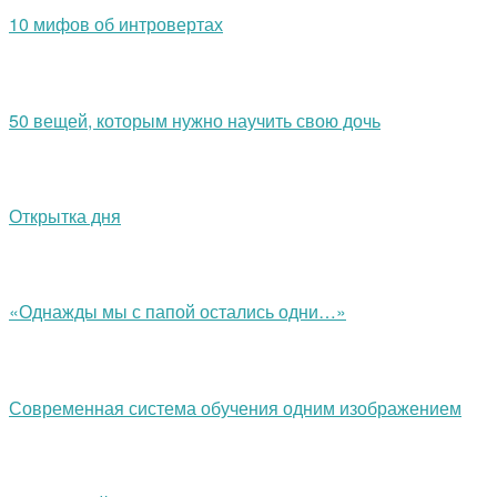
10 мифов об интровертах
50 вещей, которым нужно научить свою дочь
Открытка дня
«Однажды мы с папой остались одни…»
Современная система обучения одним изображением