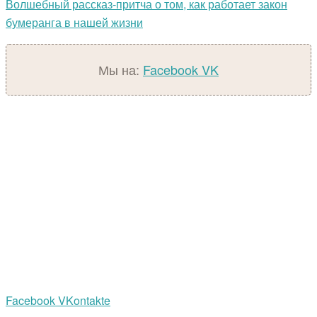
Волшебный рассказ-притча о том, как работает закон
бумеранга в нашей жизни
Мы на:
Facebook
VK
Facebook
VKontakte