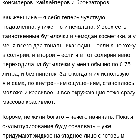
консилеров, хайлайтеров и бронзаторов.
Как женщина – я себя теперь чувствую
подавленно, униженно и печально. У всех есть
таинственные бутылочки и чемодан косметики, а у
меня всего два тональника: один – если я не хожу
в солярий, и второй – если я в тот солярий явно
переходила. И бутылочки у меня обычно по 0.75
литра, и без пипеток. Зато когда я их использую –
я и сама, по внутренним ощущениям, становлюсь
моложе и красивее, и все окружающие тоже сразу
массово красивеют.
Короче, не жили богато – нечего начинать. Пока я
скульптурирование буду осваивать – уже
придумают жидкое накладное лицо с готовым