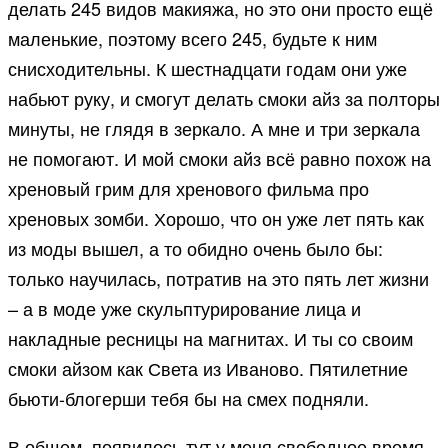
делать 245 видов макияжа, но это они просто ещё
маленькие, поэтому всего 245, будьте к ним
снисходительны. К шестнадцати годам они уже
набьют руку, и смогут делать смоки айз за полторы
минуты, не глядя в зеркало. А мне и три зеркала
не помогают. И мой смоки айз всё равно похож на
хреновый грим для хренового фильма про
хреновых зомби. Хорошо, что он уже лет пять как
из моды вышел, а то обидно очень было бы:
только научилась, потратив на это пять лет жизни
– а в моде уже скульптурирование лица и
накладные ресницы на магнитах. И ты со своим
смоки айзом как Света из Иваново. Пятилетние
бьюти-блогерши тебя бы на смех подняли.
В общем, появилось тут у меня свободное время,