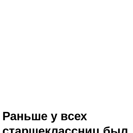
Раньше у всех
старшеклассниц был