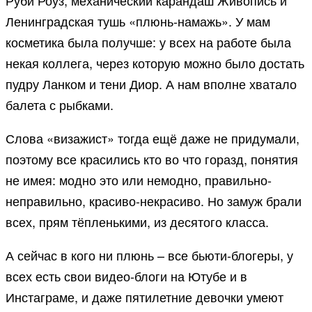
Руби Роуз, механический карандаш Живопись и
Ленинградская тушь «плюнь-намажь». У мам
косметика была получше: у всех на работе была
некая коллега, через которую можно было достать
пудру Ланком и тени Диор. А нам вполне хватало
балета с рыбками.
Слова «визажист» тогда ещё даже не придумали,
поэтому все красились кто во что горазд, понятия
не имея: модно это или немодно, правильно-
неправильно, красиво-некрасиво. Но замуж брали
всех, прям тёпленькими, из десятого класса.
А сейчас в кого ни плюнь – все бьюти-блогеры, у
всех есть свои видео-блоги на Ютубе и в
Инстаграме, и даже пятилетние девочки умеют