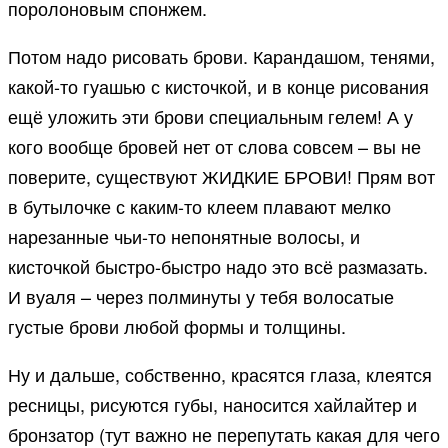
поролоновым спонжем.
Потом надо рисовать брови. Карандашом, тенями,
какой-то гуашью с кисточкой, и в конце рисования
ещё уложить эти брови специальным гелем! А у
кого вообще бровей нет от слова совсем – вы не
поверите, существуют ЖИДКИЕ БРОВИ! Прям вот
в бутылочке с каким-то клеем плавают мелко
нарезанные чьи-то непонятные волосы, и
кисточкой быстро-быстро надо это всё размазать.
И вуаля – через полминуты у тебя волосатые
густые брови любой формы и толщины.
Ну и дальше, собственно, красятся глаза, клеятся
ресницы, рисуются губы, наносится хайлайтер и
бронзатор (тут важно не перепутать какая для чего