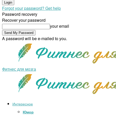
Forgot your password? Get help
Password recovery
Recover your password
your email
A password will be e-mailed to you.
Фитнес для мозга
Интересное
Юмор