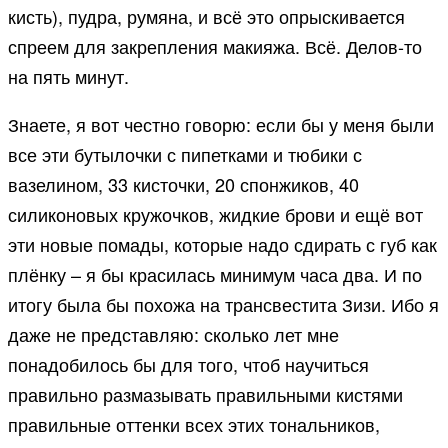
кисть), пудра, румяна, и всё это опрыскивается
спреем для закрепления макияжа. Всё. Делов-то
на пять минут.
Знаете, я вот честно говорю: если бы у меня были
все эти бутылочки с пипетками и тюбики с
вазелином, 33 кисточки, 20 спонжиков, 40
силиконовых кружочков, жидкие брови и ещё вот
эти новые помады, которые надо сдирать с губ как
плёнку – я бы красилась минимум часа два. И по
итогу была бы похожа на трансвестита Зизи. Ибо я
даже не представляю: сколько лет мне
понадобилось бы для того, чтоб научиться
правильно размазывать правильными кистями
правильные оттенки всех этих тональников,