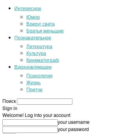
Интересное
Юмор
Вокруг света
Братья меньшие
Познавательное
Литература
Культура
Кинематограф
Вдохновляющее
Психология
Жизнь
Притчи
Поиск
Sign in
Welcome! Log into your account
your username
your password