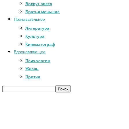
Вокруг света
Братья меньшие
Познавательное
Литература
Культура
Кинематограф
Вдохновляющее
Психология
Жизнь
Притчи