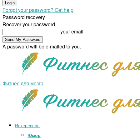
Forgot your password? Get help
Password recovery
Recover your password
your email
A password will be e-mailed to you.
Фитнес для мозга
Интересное
Юмор