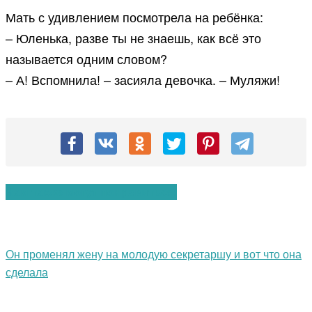
Мать с удивлением посмотрела на ребёнка:
– Юленька, разве ты не знаешь, как всё это
называется одним словом?
– А! Вспомнила! – засияла девочка. – Муляжи!
Вам также могут понравиться:
Он променял жену на молодую секретаршу и вот что она
сделала