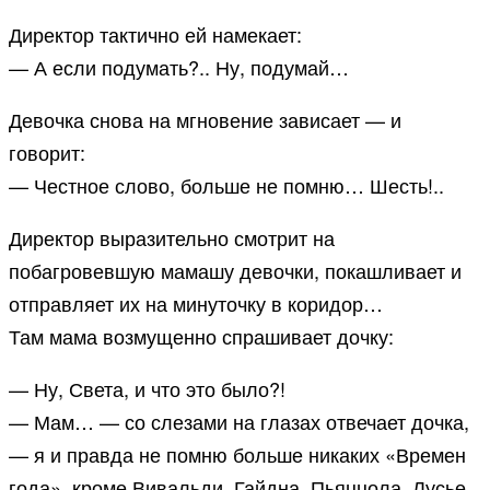
Директор тактично ей намекает:
— А если подумать?.. Ну, подумай…
Девочка снова на мгновение зависает — и
говорит:
— Честное слово, больше не помню… Шесть!..
Директор выразительно смотрит на
побагровевшую мамашу девочки, покашливает и
отправляет их на минуточку в коридор…
Там мама возмущенно спрашивает дочку:
— Ну, Света, и что это было?!
— Мам… — со слезами на глазах отвечает дочка,
— я и правда не помню больше никаких «Времен
года», кроме Вивальди, Гайдна, Пьяццола, Лусье,