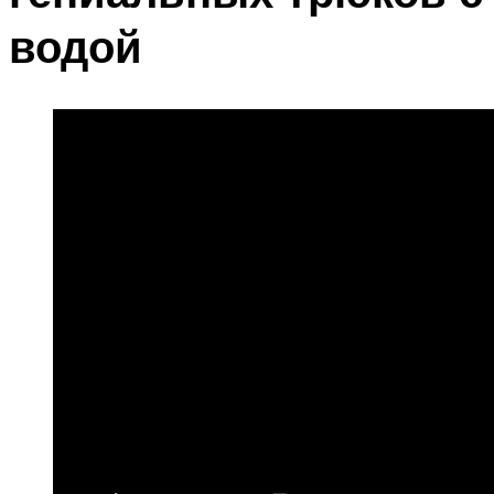
водой