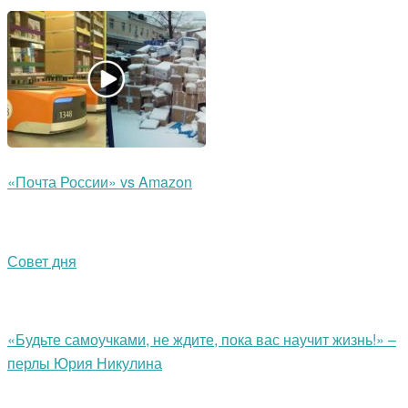
«Почта России» vs Amazon
Совет дня
«Будьте самоучками, не ждите, пока вас научит жизнь!» –
перлы Юрия Никулина