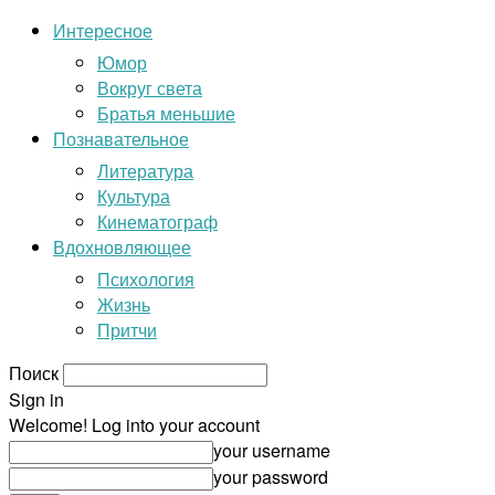
Интересное
Юмор
Вокруг света
Братья меньшие
Познавательное
Литература
Культура
Кинематограф
Вдохновляющее
Психология
Жизнь
Притчи
Поиск
Sign in
Welcome! Log into your account
your username
your password