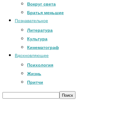
Вокруг света
Братья меньшие
Познавательное
Литература
Культура
Кинематограф
Вдохновляющее
Психология
Жизнь
Притчи