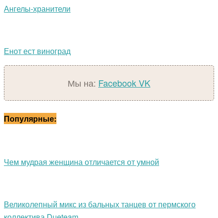
Ангелы-хранители
Енот ест виноград
Мы на:
Facebook
VK
Популярные:
Чем мудрая женщина отличается от умной
Великолепный микс из бальных танцев от пермского
коллектива Dueteam