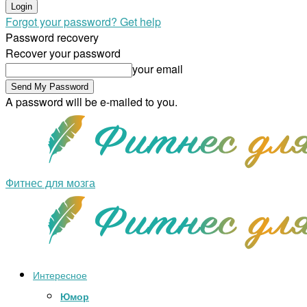
Forgot your password? Get help
Password recovery
Recover your password
your email
A password will be e-mailed to you.
Фитнес для мозга
Интересное
Юмор