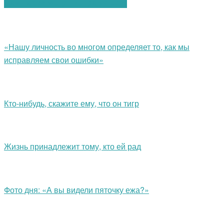
Вам также могут понравиться:
«Нашу личность во многом определяет то, как мы
исправляем свои ошибки»
Кто-нибудь, скажите ему, что он тигр
Жизнь принадлежит тому, кто ей рад
Фото дня: «А вы видели пяточку ежа?»