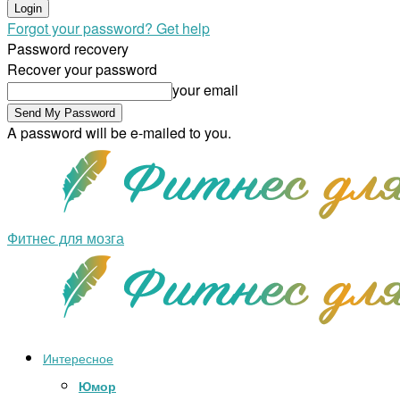
Forgot your password? Get help
Password recovery
Recover your password
your email
A password will be e-mailed to you.
Фитнес для мозга
Интересное
Юмор