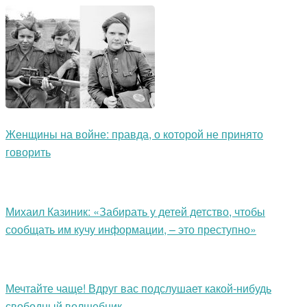
Женщины на войне: правда, о которой не принято
говорить
Михаил Казиник: «Забирать у детей детство, чтобы
сообщать им кучу информации, – это преступно»
Мечтайте чаще! Вдруг вас подслушает какой-нибудь
свободный волшебник…