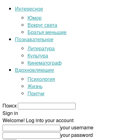
Интересное
Юмор
Вокруг света
Братья меньшие
Познавательное
Литература
Культура
Кинематограф
Вдохновляющее
Психология
Жизнь
Притчи
Поиск
Sign in
Welcome! Log into your account
your username
your password