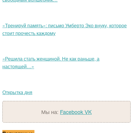
«Тренируй память»: письмо Умберто Эко внуку, которое
стоит прочесть каждому
«Решила стать женщиной. Не как раньше, а
настоящей…»
Открытка дня
Мы на:
Facebook
VK