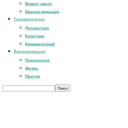
Вокруг света
Братья меньшие
Познавательное
Литература
Культура
Кинематограф
Вдохновляющее
Психология
Жизнь
Притчи