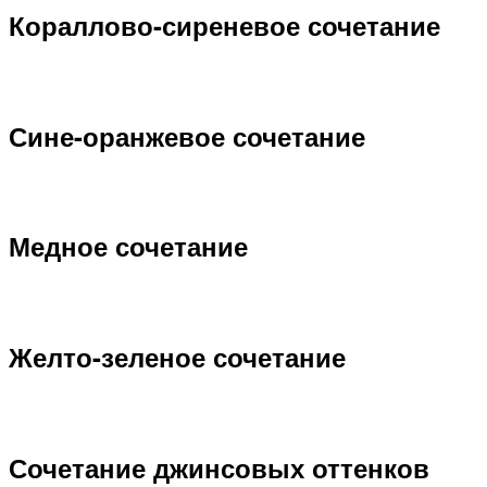
Кораллово-сиреневое сочетание
Сине-оранжевое сочетание
Медное сочетание
Желто-зеленое сочетание
Сочетание джинсовых оттенков