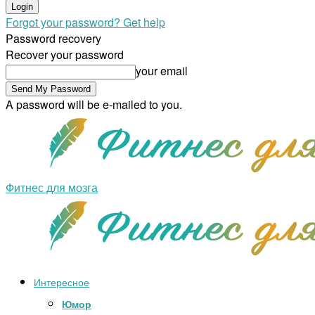
Forgot your password? Get help
Password recovery
Recover your password
your email
A password will be e-mailed to you.
Фитнес для мозга
Интересное
Юмор