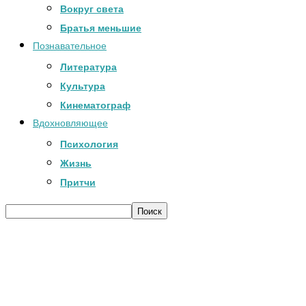
Вокруг света
Братья меньшие
Познавательное
Литература
Культура
Кинематограф
Вдохновляющее
Психология
Жизнь
Притчи