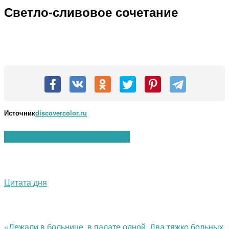
Светло-сливовое сочетание
Источник
discovercolor.ru
Вам также могут понравиться:
Цитата дня
«Лежали в больнице, в палате одной, Два тяжко больных