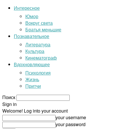
Интересное
Юмор
Вокруг света
Братья меньшие
Познавательное
Литература
Культура
Кинематограф
Вдохновляющее
Психология
Жизнь
Притчи
Поиск
Sign in
Welcome! Log into your account
your username
your password