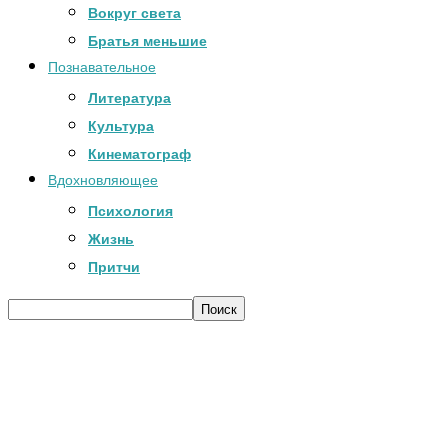
Вокруг света
Братья меньшие
Познавательное
Литература
Культура
Кинематограф
Вдохновляющее
Психология
Жизнь
Притчи