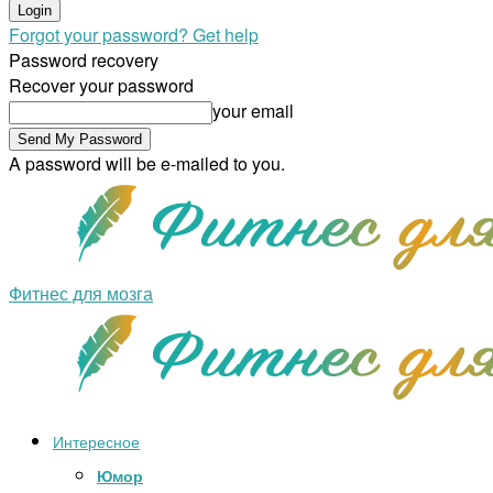
Forgot your password? Get help
Password recovery
Recover your password
your email
A password will be e-mailed to you.
Фитнес для мозга
Интересное
Юмор