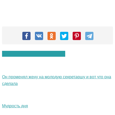
Вам также могут понравиться:
Он променял жену на молодую секретаршу и вот что она
сделала
Мудрость дня