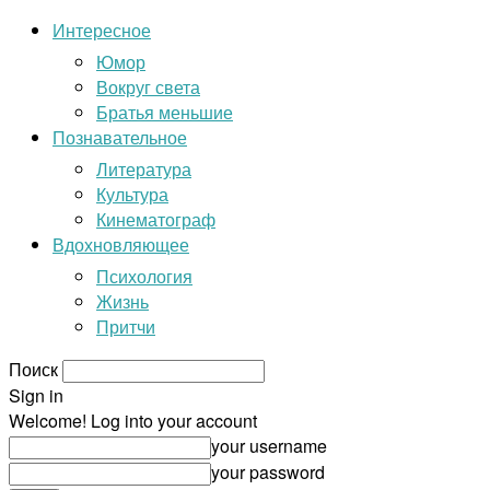
Интересное
Юмор
Вокруг света
Братья меньшие
Познавательное
Литература
Культура
Кинематограф
Вдохновляющее
Психология
Жизнь
Притчи
Поиск
Sign in
Welcome! Log into your account
your username
your password