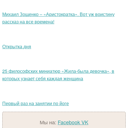
Михаил Зощенко – «Аристократка». Вот уж воистину
рассказ на все времена!
Открытка дня
25 философских миниатюр «Жила-была девочка», в
которых узнает себя каждая женщина
Первый раз на занятии по йоге
Мы на:
Facebook
VK