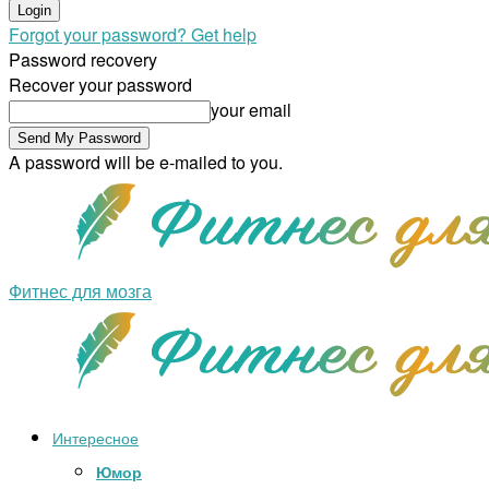
Forgot your password? Get help
Password recovery
Recover your password
your email
A password will be e-mailed to you.
Фитнес для мозга
Интересное
Юмор