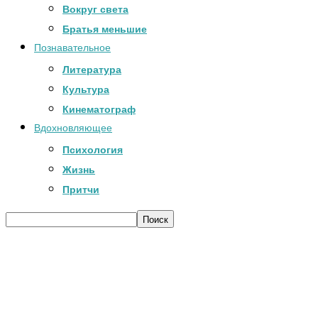
Вокруг света
Братья меньшие
Познавательное
Литература
Культура
Кинематограф
Вдохновляющее
Психология
Жизнь
Притчи