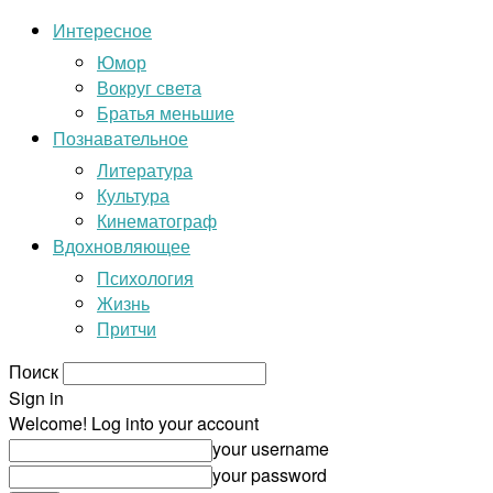
Интересное
Юмор
Вокруг света
Братья меньшие
Познавательное
Литература
Культура
Кинематограф
Вдохновляющее
Психология
Жизнь
Притчи
Поиск
Sign in
Welcome! Log into your account
your username
your password