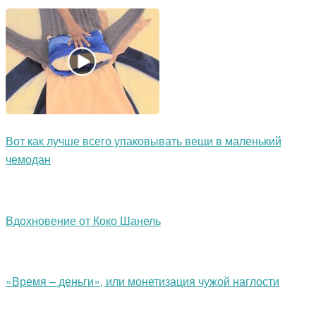
Вот как лучше всего упаковывать вещи в маленький
чемодан
Вдохновение от Коко Шанель
«Время – деньги», или монетизация чужой наглости