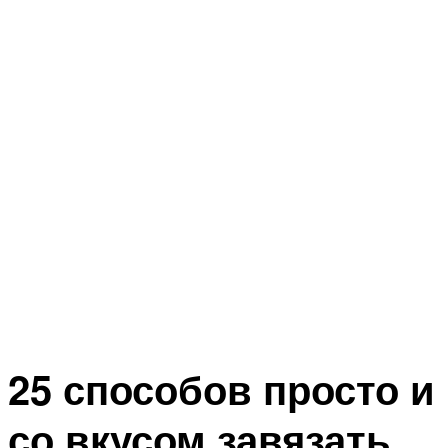
25 способов просто и
со вкусом завязать