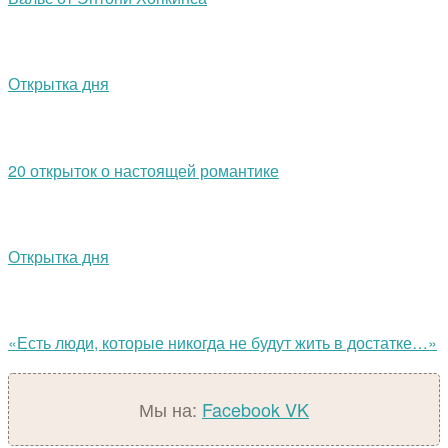
Открытка дня
20 открыток о настоящей романтике
Открытка дня
«Есть люди, которые никогда не будут жить в достатке…»
Мы на:
Facebook
VK