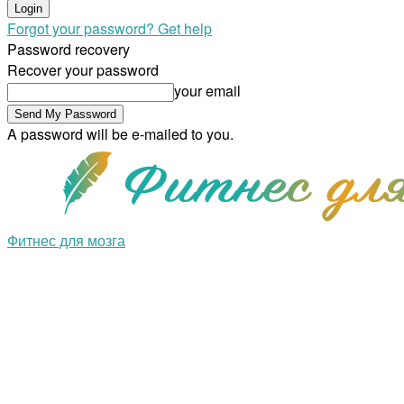
Forgot your password? Get help
Password recovery
Recover your password
your email
A password will be e-mailed to you.
Фитнес для мозга