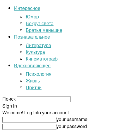
Интересное
Юмор
Вокруг света
Братья меньшие
Познавательное
Литература
Культура
Кинематограф
Вдохновляющее
Психология
Жизнь
Притчи
Поиск
Sign in
Welcome! Log into your account
your username
your password