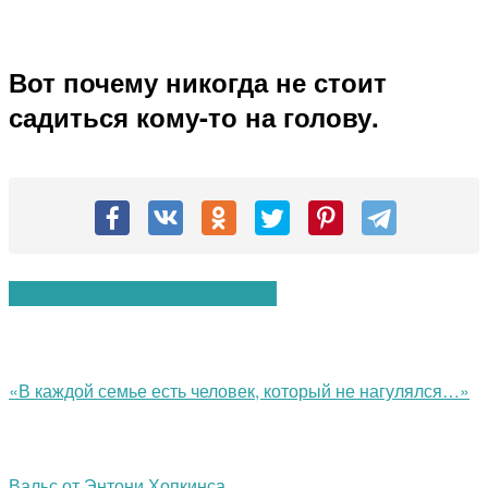
Вот почему никогда не стоит
садиться кому-то на голову.
Вам также могут понравиться:
«В каждой семье есть человек, который не нагулялся…»
Вальс от Энтони Хопкинса