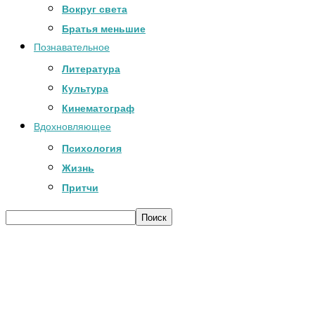
Вокруг света
Братья меньшие
Познавательное
Литература
Культура
Кинематограф
Вдохновляющее
Психология
Жизнь
Притчи