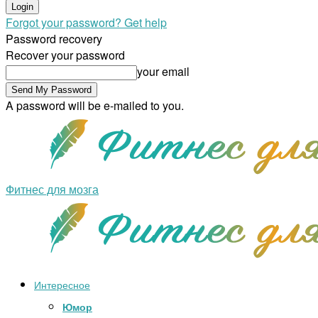
Forgot your password? Get help
Password recovery
Recover your password
your email
A password will be e-mailed to you.
Фитнес для мозга
Интересное
Юмор