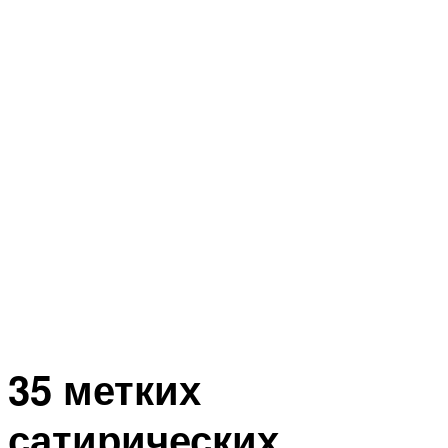
35 метких
сатирических