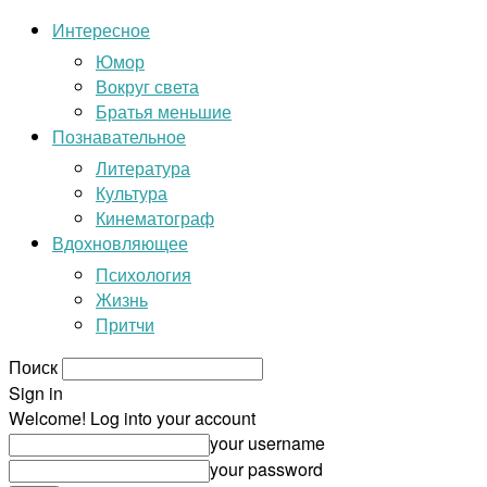
Интересное
Юмор
Вокруг света
Братья меньшие
Познавательное
Литература
Культура
Кинематограф
Вдохновляющее
Психология
Жизнь
Притчи
Поиск
Sign in
Welcome! Log into your account
your username
your password