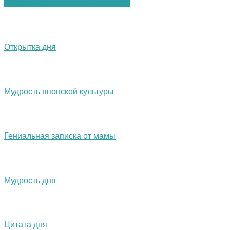
Вам также могут понравиться:
Открытка дня
Мудрость японской культуры
Гениальная записка от мамы
Мудрость дня
Цитата дня