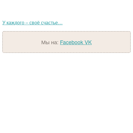
У каждого – своё счастье…
Мы на:
Facebook
VK