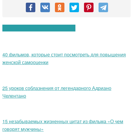
Вам также могут понравиться:
40 фильмов, которые стоит посмотреть для повышения
женской самооценки
25 уроков соблазнения от легендарного Адриано
Челентано
15 незабываемых жизненных цитат из фильма «О чем
говорят мужчины»