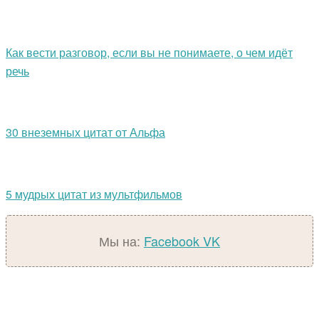
Как вести разговор, если вы не понимаете, о чем идёт
речь
30 внеземных цитат от Альфа
5 мудрых цитат из мультфильмов
Мы на:
Facebook
VK