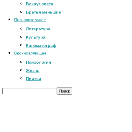
Вокруг света
Братья меньшие
Познавательное
Литература
Культура
Кинематограф
Вдохновляющее
Психология
Жизнь
Притчи