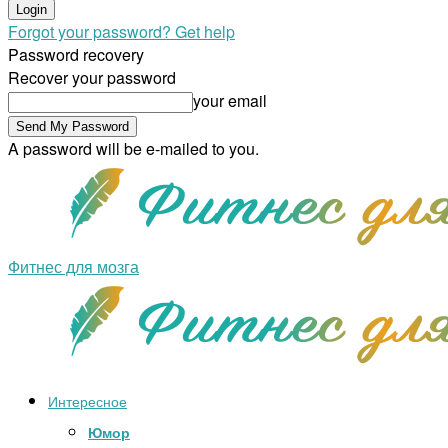
Forgot your password? Get help
Password recovery
Recover your password
your email
A password will be e-mailed to you.
Фитнес для мозга
Интересное
Юмор