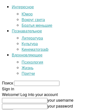
Интересное
Юмор
Вокруг света
Братья меньшие
Познавательное
Литература
Культура
Кинематограф
Вдохновляющее
Психология
Жизнь
Притчи
Поиск
Sign in
Welcome! Log into your account
your username
your password