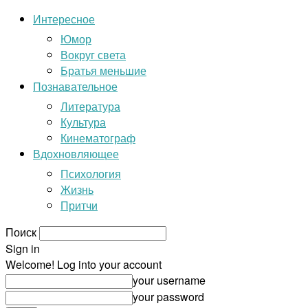
Интересное
Юмор
Вокруг света
Братья меньшие
Познавательное
Литература
Культура
Кинематограф
Вдохновляющее
Психология
Жизнь
Притчи
Поиск
Sign in
Welcome! Log into your account
your username
your password