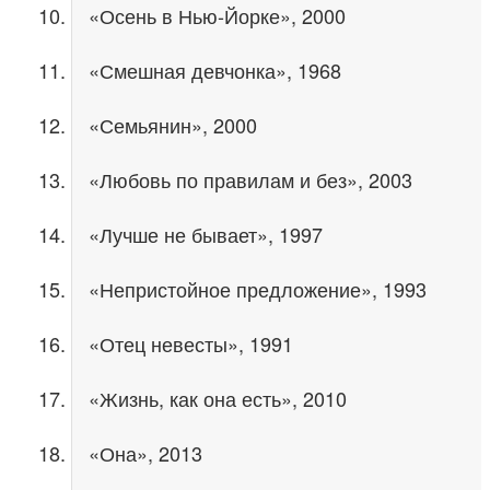
«Осень в Нью-Йорке», 2000
«Смешная девчонка», 1968
«Семьянин», 2000
«Любовь по правилам и без», 2003
«Лучше не бывает», 1997
«Непристойное предложение», 1993
«Отец невесты», 1991
«Жизнь, как она есть», 2010
«Она», 2013