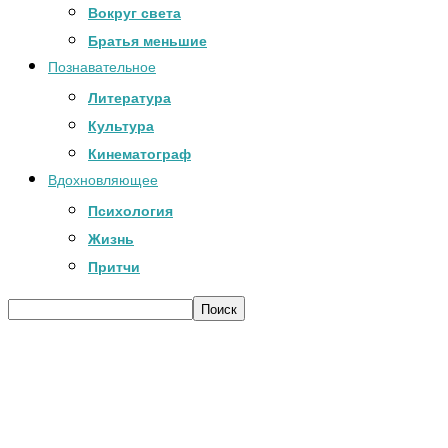
Вокруг света
Братья меньшие
Познавательное
Литература
Культура
Кинематограф
Вдохновляющее
Психология
Жизнь
Притчи