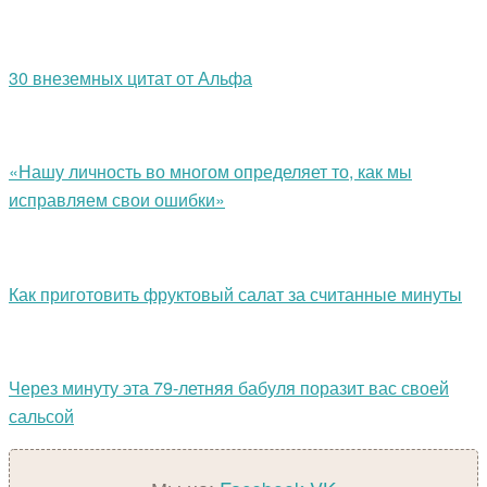
30 внеземных цитат от Альфа
«Нашу личность во многом определяет то, как мы
исправляем свои ошибки»
Как приготовить фруктовый салат за считанные минуты
Через минуту эта 79-летняя бабуля поразит вас своей
сальсой