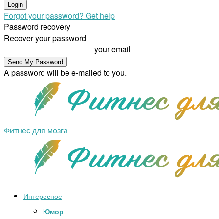
Forgot your password? Get help
Password recovery
Recover your password
your email
A password will be e-mailed to you.
Фитнес для мозга
Интересное
Юмор