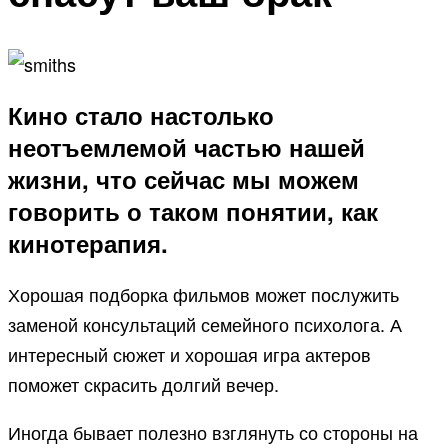
Кино стало настолько
неотъемлемой частью нашей
жизни, что сейчас мы можем
говорить о таком понятии, как
кинотерапия.
Хорошая подборка фильмов может послужить
заменой консультаций семейного психолога. А
интересный сюжет и хорошая игра актеров
поможет скрасить долгий вечер.
Иногда бывает полезно взглянуть со стороны на