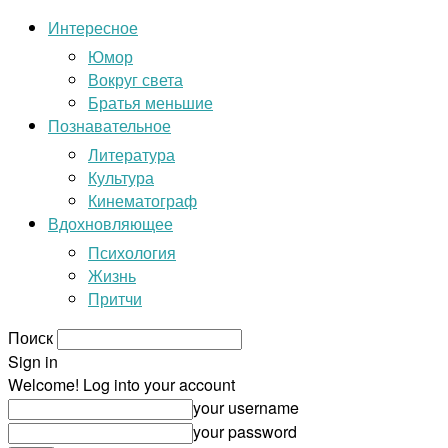
Интересное
Юмор
Вокруг света
Братья меньшие
Познавательное
Литература
Культура
Кинематограф
Вдохновляющее
Психология
Жизнь
Притчи
Поиск
Sign in
Welcome! Log into your account
your username
your password