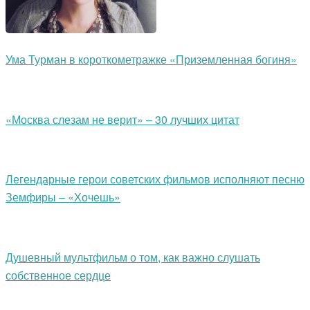
Ума Турман в короткометражке «Приземленная богиня»
«Москва слезам не верит» – 30 лучших цитат
Легендарные герои советских фильмов исполняют песню
Земфиры – «Хочешь»
Душевный мультфильм о том, как важно слушать
собственное сердце