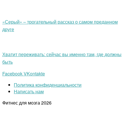
«Серый» – трогательный рассказ о самом преданном
друге
Хватит переживать: сейчас вы именно там, где должны
быть
Facebook
VKontakte
Политика конфиденциальности
Написать нам
Фитнес для мозга
2026