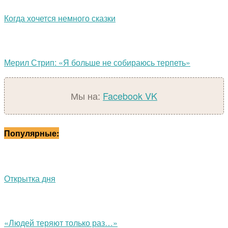
Когда хочется немного сказки
Мерил Стрип: «Я больше не собираюсь терпеть»
Мы на:
Facebook
VK
Популярные:
Открытка дня
«Людей теряют только раз…»