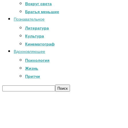
Вокруг света
Братья меньшие
Познавательное
Литература
Культура
Кинематограф
Вдохновляющее
Психология
Жизнь
Притчи