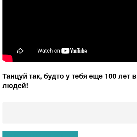
Танцуй так, будто у тебя еще 100 ле
людей!
Вам также могут понравиться: