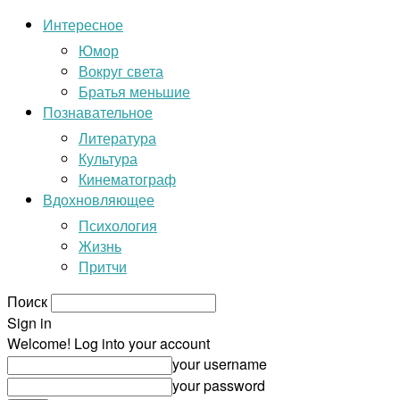
Интересное
Юмор
Вокруг света
Братья меньшие
Познавательное
Литература
Культура
Кинематограф
Вдохновляющее
Психология
Жизнь
Притчи
Поиск
Sign in
Welcome! Log into your account
your username
your password