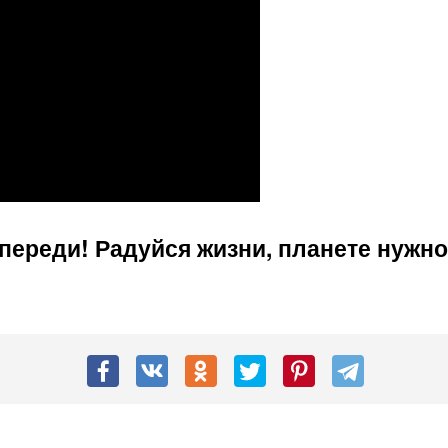
т впереди! Радуйся жизни, планете нуж