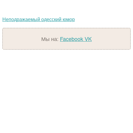
Неподражаемый одесский юмор
Мы на:
Facebook
VK