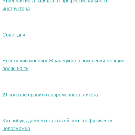
Утренняя йога-зарядка от профессионального
инструктора
Совет дня
Блестящий монолог Жванецкого о поколении женщин
после 50-ти
21 золотое правило современного этикета
Кто-нибудь должен сказать ей, что это физически
невозможно