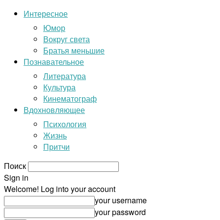
Интересное
Юмор
Вокруг света
Братья меньшие
Познавательное
Литература
Культура
Кинематограф
Вдохновляющее
Психология
Жизнь
Притчи
Поиск
Sign in
Welcome! Log into your account
your username
your password