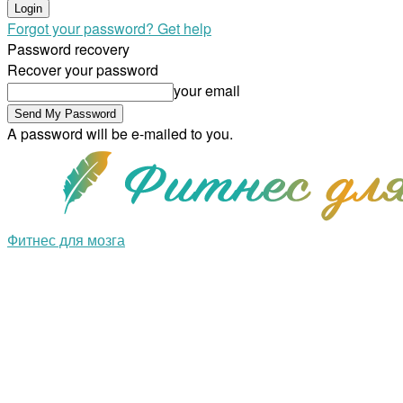
Forgot your password? Get help
Password recovery
Recover your password
your email
A password will be e-mailed to you.
Фитнес для мозга