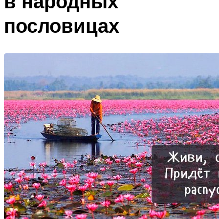
в народных
пословицах