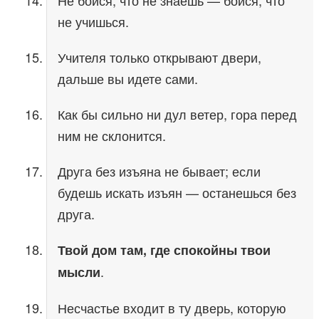
Не бойся, что не знаешь — бойся, что
не учишься.
Учителя только открывают двери,
дальше вы идете сами.
Как бы сильно ни дул ветер, гора перед
ним не склонится.
Друга без изъяна не бывает; если
будешь искать изъян — останешься без
друга.
Твой дом там, где спокойны твои
.
мысли
Несчастье входит в ту дверь, которую