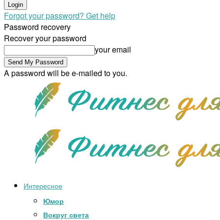
Forgot your password? Get help
Password recovery
Recover your password
your email
A password will be e-mailed to you.
Интересное
Юмор
Вокруг света