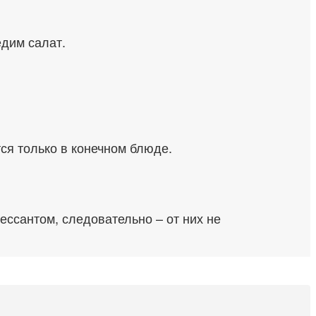
едим салат.
тся только в конечном блюде.
ессантом, следовательно – от них не