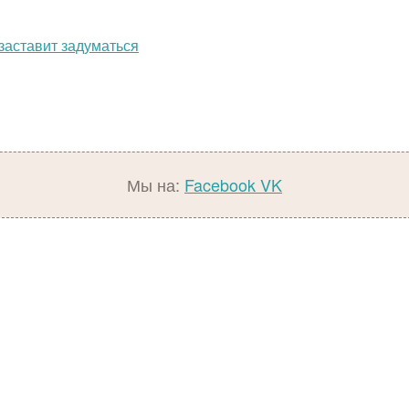
заставит задуматься
Мы на:
Facebook
VK