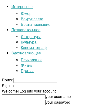
Интересное
Юмор
Вокруг света
Братья меньшие
Познавательное
Литература
Культура
Кинематограф
Вдохновляющее
Психология
Жизнь
Притчи
Поиск
Sign in
Welcome! Log into your account
your username
your password