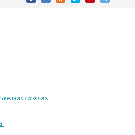
известного психолога
ки