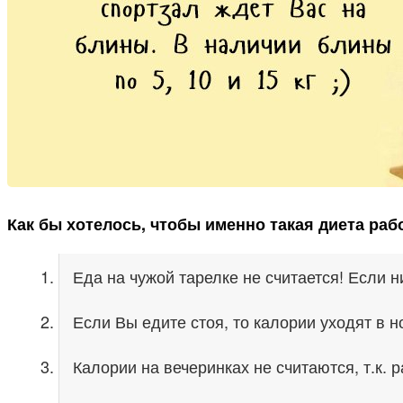
Как бы хотелось, чтобы именно такая диета рабо
Еда на чужой тарелке не считается! Если ни
Если Вы едите стоя, то калории уходят в н
Калории на вечеринках не считаются, т.к. 