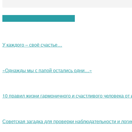
Вам также могут понравиться:
У каждого – своё счастье…
«Однажды мы с папой остались одни…»
10 правил жизни гармоничного и счастливого человека от 
Советская загадка для проверки наблюдательности и логи