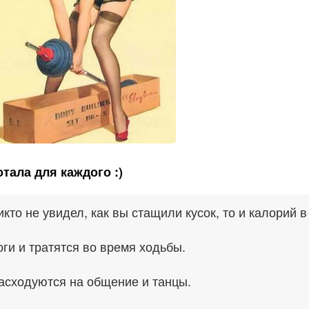
тала для каждого :)
кто не увидел, как вы стащили кусок, то и калорий в
оги и тратятся во время ходьбы.
расходуются на общение и танцы.