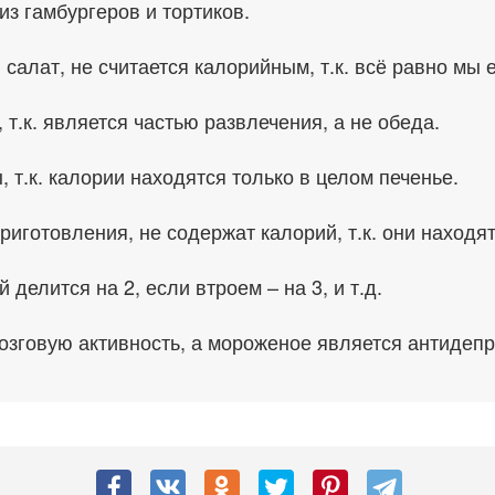
из гамбургеров и тортиков.
в салат, не считается калорийным, т.к. всё равно мы 
 т.к. является частью развлечения, а не обеда.
 т.к. калории находятся только в целом печенье.
риготовления, не содержат калорий, т.к. они находя
делится на 2, если втроем – на 3, и т.д.
зговую активность, а мороженое является антидепр