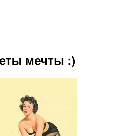
еты мечты :)