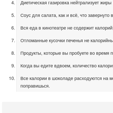
Диетическая газировка нейтрализует жиры 
Соус для салата, как и всё, что завернуто 
Вся еда в кинотеатре не содержит калорий,
Отломанные кусочки печенья не калорийны,
Продукты, которые вы пробуете во время п
Когда вы едите вдвоем, количество калорий 
Все калории в шоколаде расходуются на мо
поправишься.