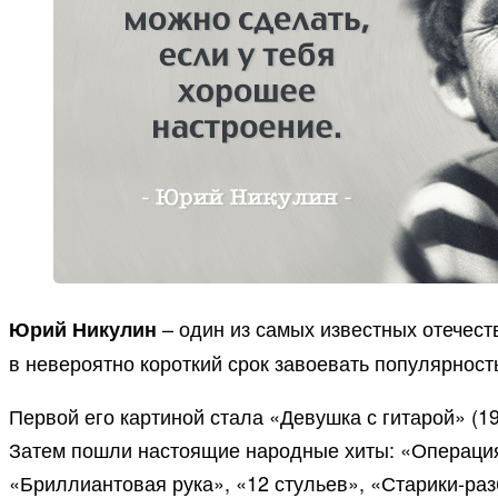
– один из самых известных отечест
Юрий Никулин
в невероятно короткий срок завоевать популярност
Первой его картиной стала «Девушка с гитарой» (
Затем пошли настоящие народные хиты: «Операция
«Бриллиантовая рука», «12 стульев», «Старики-раз