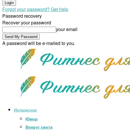
Forgot your password? Get help
Password recovery
Recover your password
your email
A password will be e-mailed to you.
Интересное
Юмор
Вокруг света