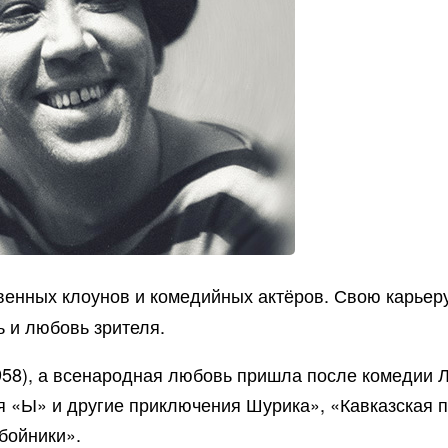
венных клоунов и комедийных актёров. Свою карьеру 
ь и любовь зрителя.
1958), а всенародная любовь пришла после комедии 
 «Ы» и другие приключения Шурика», «Кавказская 
бойники».