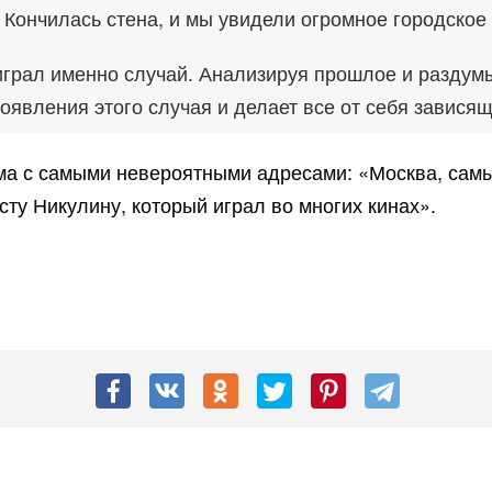
 Кончилась стена, и мы увидели огромное городское
грал именно случай. Анализируя прошлое и раздумыв
т появления этого случая и делает все от себя завися
ма с самыми невероятными адресами: «Москва, самы
сту Никулину, который играл во многих кинах».