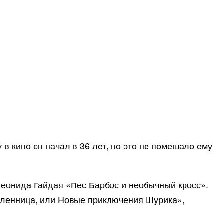
в кино он начал в 36 лет, но это не помешало ему
Леонида Гайдая «Пес Барбос и необычный кросс».
пленница, или Новые приключения Шурика»,