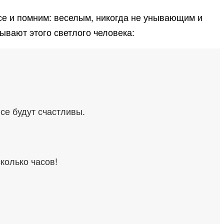
все и помним: веселым, никогда не унывающим и
ывают этого светлого человека:
се будут счастливы.
колько часов!