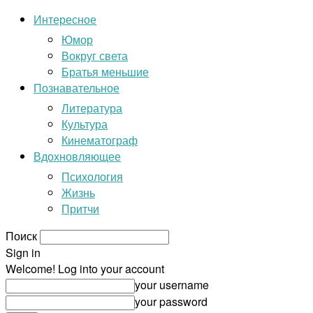
Интересное
Юмор
Вокруг света
Братья меньшие
Познавательное
Литература
Культура
Кинематограф
Вдохновляющее
Психология
Жизнь
Притчи
Поиск
Sign in
Welcome! Log into your account
your username
your password