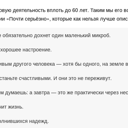
овую деятельность вплоть до 60 лет. Таким мы его 
и «Почти серьёзно», которые как нельзя лучше опис
 обязательно дохнет один маленький микроб.
 хорошее настроение.
ивым другого человека — хотя бы одного, на земле в
таньте счастливыми. И они это не переживут.
м думаешь: а завтра — это же практически через нес
чит жизнь.
полнившихся надежд.