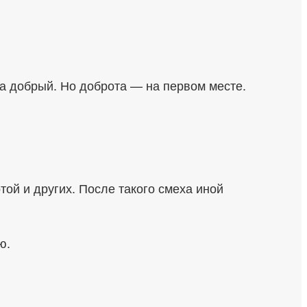
гда добрый. Но доброта — на первом месте.
ой и других. После такого смеха иной
ю.