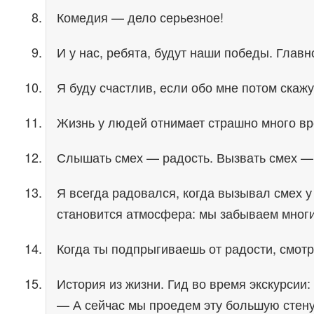
Комедия — дело серьезное!
И у нас, ребята, будут наши победы. Главн
Я буду счастлив, если обо мне потом скажу
Жизнь у людей отнимает страшно много вр
Слышать смех — радость. Вызвать смех — 
Я всегда радовался, когда вызывал смех у
становится атмосфера: мы забываем многи
Когда ты подпрыгиваешь от радости, смотри
История из жизни. Гид во время экскурсии:
— А сейчас мы проедем эту большую стену, 