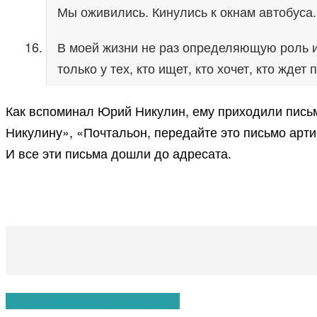
Мы оживились. Кинулись к окнам автобуса.
В моей жизни не раз определяющую роль и
только у тех, кто ищет, кто хочет, кто жде
Как вспоминал Юрий Никулин, ему приходили пись
Никулину», «Почтальон, передайте это письмо арти
И все эти письма дошли до адресата.
Вам также могут понравиться: