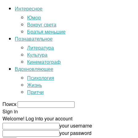
Интересное
Юмор
Вокруг света
Братья меньшие
Познавательное
Литература
Культура
Кинематограф
Вдохновляющее
Психология
Жизнь
Притчи
Поиск
Sign in
Welcome! Log into your account
your username
your password