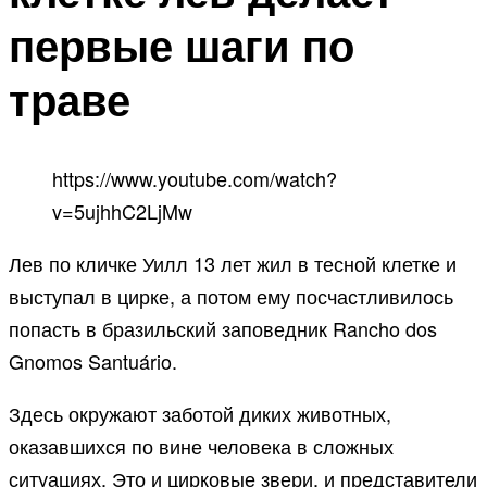
первые шаги по
траве
https://www.youtube.com/watch?
v=5ujhhC2LjMw
Лев по кличке Уилл 13 лет жил в тесной клетке и
выступал в цирке, а потом ему посчастливилось
попасть в бразильский заповедник Rancho dos
Gnomos Santuário.
Здесь окружают заботой диких животных,
оказавшихся по вине человека в сложных
ситуациях. Это и цирковые звери, и представители