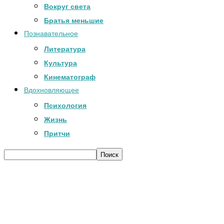
Вокруг света
Братья меньшие
Познавательное
Литература
Культура
Кинематограф
Вдохновляющее
Психология
Жизнь
Притчи