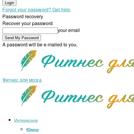
Forgot your password? Get help
Password recovery
Recover your password
your email
A password will be e-mailed to you.
Фитнес для мозга
Интересное
Юмор