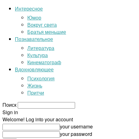
Интересное
Юмор
Вокруг света
Братья меньшие
Познавательное
Литература
Культура
Кинематограф
Вдохновляющее
Психология
Жизнь
Притчи
Поиск
Sign in
Welcome! Log into your account
your username
your password