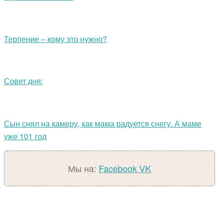
Терпение – кому это нужно?
Совет дня:
Сын снял на камеру, как мама радуется снегу. А маме
уже 101 год
Мы на:
Facebook
VK