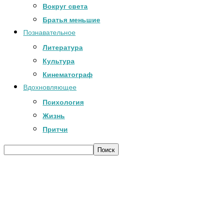
Вокруг света
Братья меньшие
Познавательное
Литература
Культура
Кинематограф
Вдохновляющее
Психология
Жизнь
Притчи