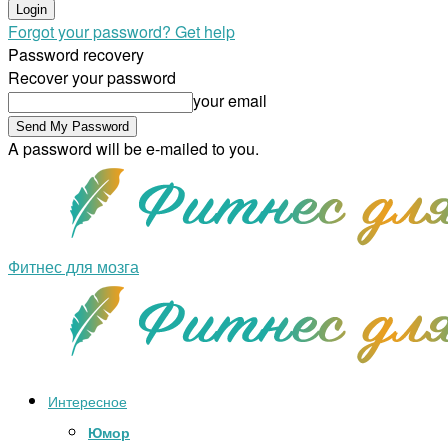
Forgot your password? Get help
Password recovery
Recover your password
your email
A password will be e-mailed to you.
Фитнес для мозга
Интересное
Юмор