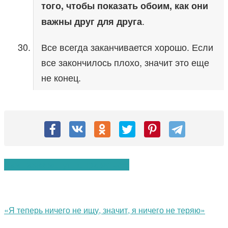
того, чтобы показать обоим, как они
.
важны друг для друга
Все всегда заканчивается хорошо. Если
все закончилось плохо, значит это еще
не конец.
Вам также могут понравиться:
«Я теперь ничего не ищу, значит, я ничего не теряю»