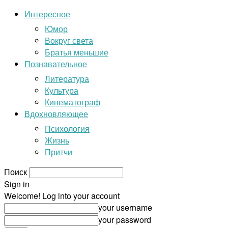
Интересное
Юмор
Вокруг света
Братья меньшие
Познавательное
Литература
Культура
Кинематограф
Вдохновляющее
Психология
Жизнь
Притчи
Поиск
Sign in
Welcome! Log into your account
your username
your password