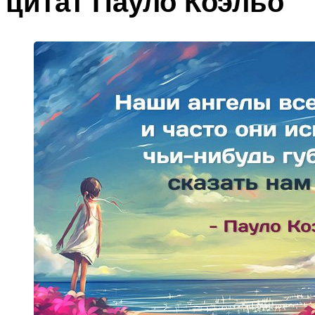
цитат Пауло Коэльо