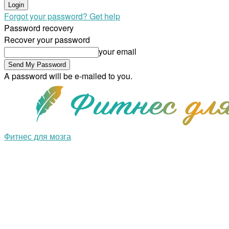
Forgot your password? Get help
Password recovery
Recover your password
your email
A password will be e-mailed to you.
Фитнес для мозга