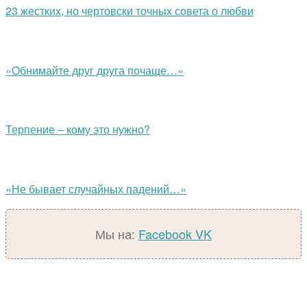
23 жестких, но чертовски точных совета о любви
«Обнимайте друг друга почаще…»
Терпение – кому это нужно?
«Не бывает случайных падений…»
Мы на:
Facebook
VK