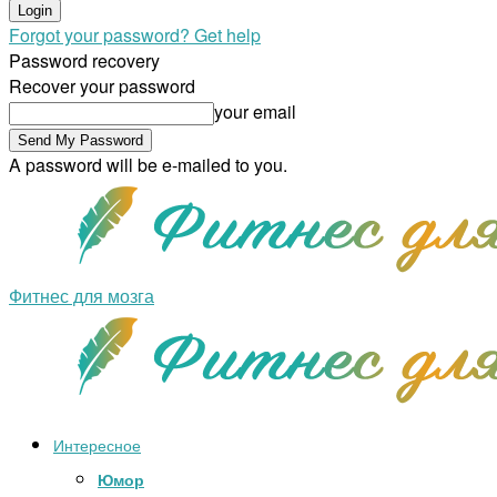
Forgot your password? Get help
Password recovery
Recover your password
your email
A password will be e-mailed to you.
Фитнес для мозга
Интересное
Юмор