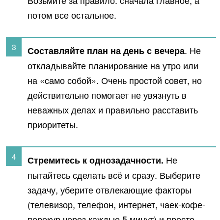
Возьмите за правило: сначала главное, а
потом все остальное.
. Не
Составляйте план на день с вечера
откладывайте планирование на утро или
на «само собой». Очень простой совет, но
действительно помогает не увязнуть в
неважных делах и правильно расставить
приоритеты.
Не
Стремитесь к однозадачности.
пытайтесь сделать всё и сразу. Выберите
задачу, уберите отвлекающие факторы
(телевизор, телефон, интернет, чаек-кофе-
перекур через каждые 5 минут) и просто