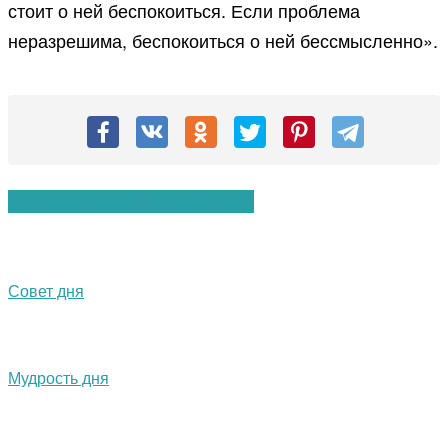
стоит о ней беспокоиться. Если проблема
неразрешима, беспокоиться о ней бессмысленно».
Вам также могут понравиться:
Совет дня
Мудрость дня