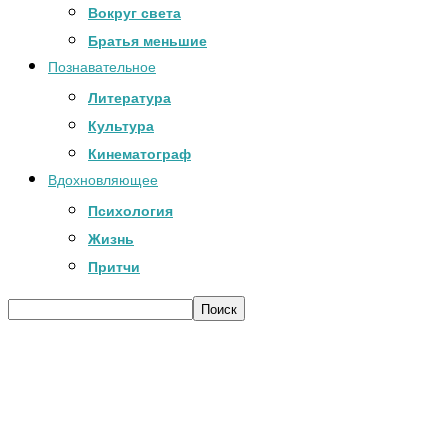
Вокруг света
Братья меньшие
Познавательное
Литература
Культура
Кинематограф
Вдохновляющее
Психология
Жизнь
Притчи