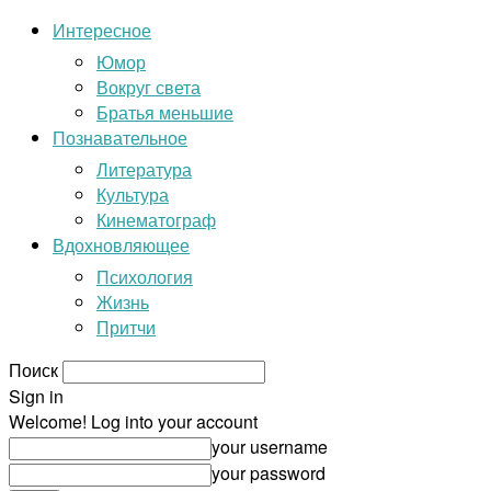
Интересное
Юмор
Вокруг света
Братья меньшие
Познавательное
Литература
Культура
Кинематограф
Вдохновляющее
Психология
Жизнь
Притчи
Поиск
Sign in
Welcome! Log into your account
your username
your password