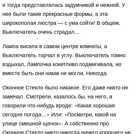
и тогда представлялась задумчивой и нежной. У
нее были такие прекрасные формы, а эта
широкополая люстра — с ума сойти! В общем,
Выключатель очень страдал…
Лампа висела в самом центре комнаты, а
Выключатель торчал в углу. Выключатель томно
вздыхал, Лампочка кокетливо подмигивала, но
вместе быть они никак не могли. Никогда.
Оконное Стекло было никакое. Его даже никто не
замечал. Смотрели, казалось бы, на него, а
говорили что-нибудь вроде: «Какая хорошая
сегодня погода…» Или: «Посмотри, какой на
улице смешной щенок». А собственно про
Оконное Стекло никто никогда ничего хорошего не