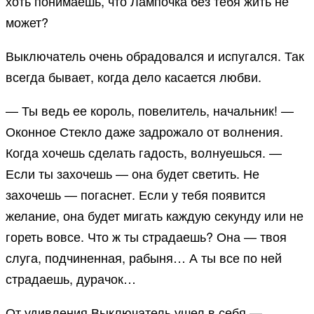
хоть понимаешь, что Лампочка без тебя жить не
может?
Выключатель очень обрадовался и испугался. Так
всегда бывает, когда дело касается любви.
— Ты ведь ее король, повелитель, начальник! —
Оконное Стекло даже задрожало от волнения.
Когда хочешь сделать гадость, волнуешься. —
Если ты захочешь — она будет светить. Не
захочешь — погаснет. Если у тебя появится
желание, она будет мигать каждую секунду или не
гореть вовсе. Что ж ты страдаешь? Она — твоя
слуга, подчиненная, рабыня… А ты все по ней
страдаешь, дурачок…
От удивления Выключатель ушел в себя —