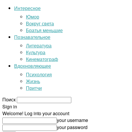
Интересное
Юмор
Вокруг света
Братья меньшие
Познавательное
Литература
Культура
Кинематограф
Вдохновляющее
Психология
Жизнь
Притчи
Поиск
Sign in
Welcome! Log into your account
your username
your password