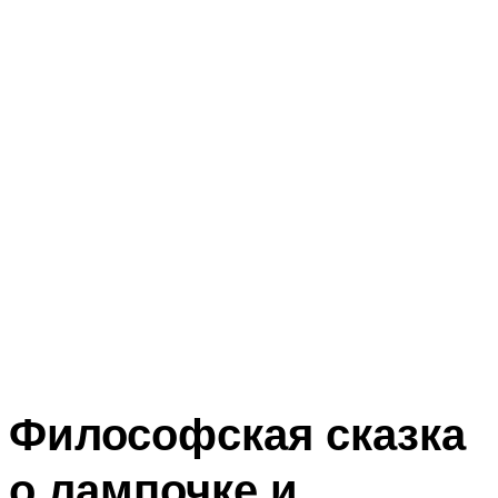
Философская сказка
о лампочке и