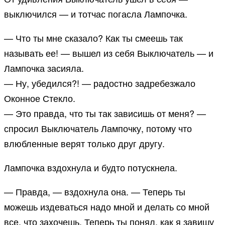
выключился — и тотчас погасла Лампочка.
— Что ты мне сказало? Как ты смеешь так
называть ее! — вышел из себя Выключатель — и
Лампочка засияла.
— Ну, убедился?! — радостно задребезжало
Оконное Стекло.
— Это правда, что ты так зависишь от меня? —
спросил Выключатель Лампочку, потому что
влюбленные верят только друг другу.
Лампочка вздохнула и будто потускнела.
— Правда, — вздохнула она. — Теперь ты
можешь издеваться надо мной и делать со мной
все, что захочешь. Теперь ты понял, как я завишу