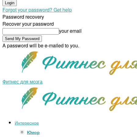
Forgot your password? Get help
Password recovery
Recover your password
your email
A password will be e-mailed to you.
Фитнес для мозга
Интересное
Юмор