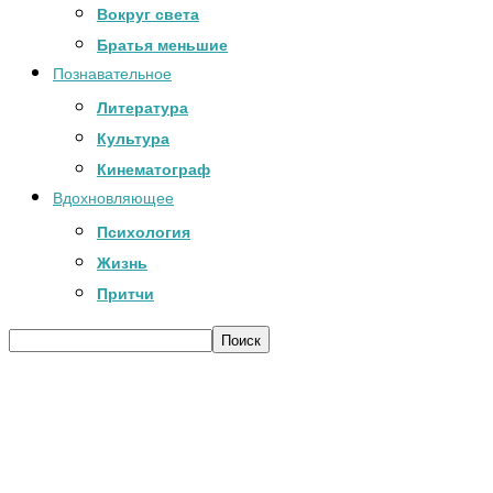
Вокруг света
Братья меньшие
Познавательное
Литература
Культура
Кинематограф
Вдохновляющее
Психология
Жизнь
Притчи