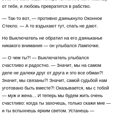
от тебя, и любовь превратится в рабство.
— Так-то вот, — противно дзинькнуло Оконное
Стекло. — А то вздыхают тут, спать не дают.
Но Выключатель не обратил на его дзиньканье
никакого внимания — он улыбался Лампочке.
— О чем ты?! — Выключатель улыбался
счастливо и радостно. — Значит, мы на самом
деле не далеки друг от друга и это все обман?!
Значит, мы связаны?! Значит, самой судьбой нам
уготовано быть вместе?! Оказывается, мы с тобой
— муж и жена… И теперь мы будем жить очень
счастливо: когда ты захочешь, только скажи мне —
и ты вспыхнешь ярким светом. Устанешь —