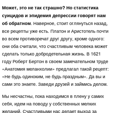
Может, это не так страшно? Но статистика
суицидов и эпидемия депрессии говорят нам
. Наверное, стоит оглянуться назад,
об обратном
все рецепты уже есть. Платон и Аристотель почти
во всем противоречат друг другу, кроме одного:
они оба считали, что счастливым человека может
сделать только добродетельная жизнь. В 1621
году Роберт Бертон в своем замечательном труде
«Анатомия меланхолии» предлагал такой рецепт:
«Не будь одиноким, не будь праздным». Да вы и
сами это знаете. Заведи друзей и займись делом.
Мы несчастны, пока находимся в плену у самих
себя, идем на поводу у собственных мелких
желаний. Счастливыми нас делает выход за