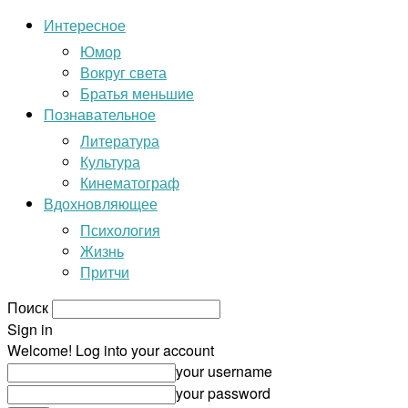
Интересное
Юмор
Вокруг света
Братья меньшие
Познавательное
Литература
Культура
Кинематограф
Вдохновляющее
Психология
Жизнь
Притчи
Поиск
Sign in
Welcome! Log into your account
your username
your password