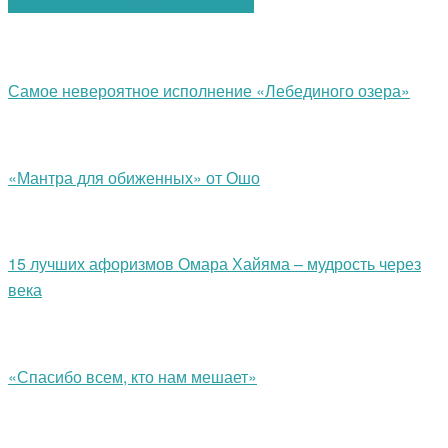
Вам также могут понравиться:
Самое невероятное исполнение «Лебединого озера»
«Мантра для обиженных» от Ошо
15 лучших афоризмов Омара Хайяма – мудрость через
века
«Спасибо всем, кто нам мешает»