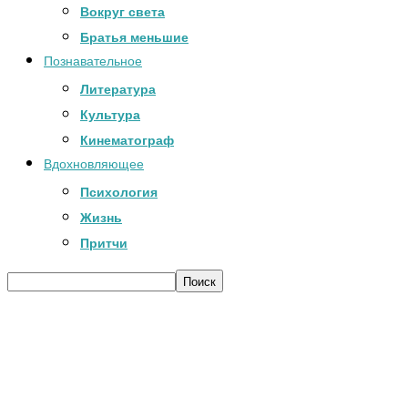
Вокруг света
Братья меньшие
Познавательное
Литература
Культура
Кинематограф
Вдохновляющее
Психология
Жизнь
Притчи