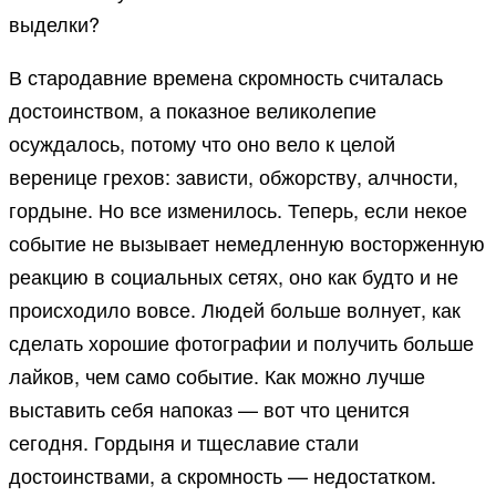
выделки?
В стародавние времена скромность считалась
достоинством, а показное великолепие
осуждалось, потому что оно вело к целой
веренице грехов: зависти, обжорству, алчности,
гордыне. Но все изменилось. Теперь, если некое
событие не вызывает немедленную восторженную
реакцию в социальных сетях, оно как будто и не
происходило вовсе. Людей больше волнует, как
сделать хорошие фотографии и получить больше
лайков, чем само событие. Как можно лучше
выставить себя напоказ — вот что ценится
сегодня. Гордыня и тщеславие стали
достоинствами, а скромность — недостатком.