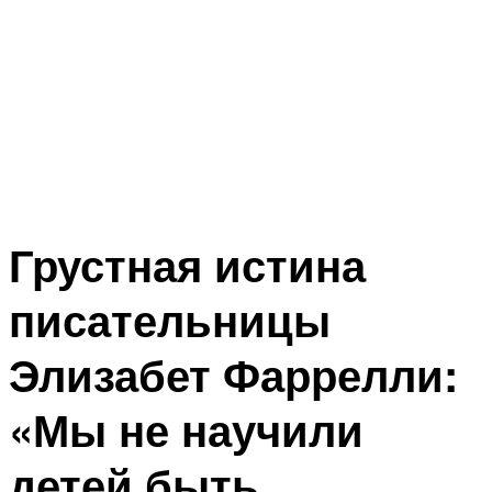
Грустная истина
писательницы
Элизабет Фаррелли:
«Мы не научили
детей быть