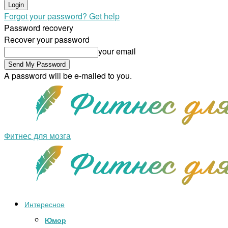
Forgot your password? Get help
Password recovery
Recover your password
your email
A password will be e-mailed to you.
Фитнес для мозга
Интересное
Юмор