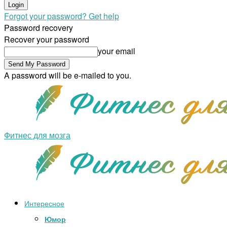
Forgot your password? Get help
Password recovery
Recover your password
your email
A password will be e-mailed to you.
Фитнес для мозга
Интересное
Юмор