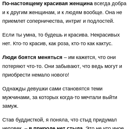
всегда добра
По-настоящему красивая женщина
и к другим женщинам, и к людям вообще. Она не
приемлет соперничества, интриг и подлостей.
Если ты умна, то будешь и красива. Некрасивых
нет. Кто-то красив, как роза, кто-то как кактус.
– им кажется, что они
Люди боятся меняться
потеряют что-то. Они забывают, что ведь могут и
приобрести немало нового!
Однажды девушки сами становятся теми
мужчинами, за которых когда-то мечтали выйти
замуж.
Став буддисткой, я поняла, что стыд придумал
человек, –
. Это не что иное,
в природе нет стыда