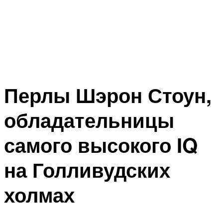
Перлы Шэрон Стоун,
обладательницы
самого высокого IQ
на Голливудских
холмах