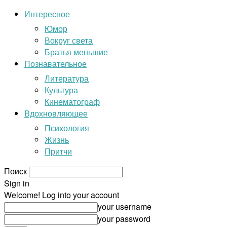
Интересное
Юмор
Вокруг света
Братья меньшие
Познавательное
Литература
Культура
Кинематограф
Вдохновляющее
Психология
Жизнь
Притчи
Поиск
Sign in
Welcome! Log into your account
your username
your password