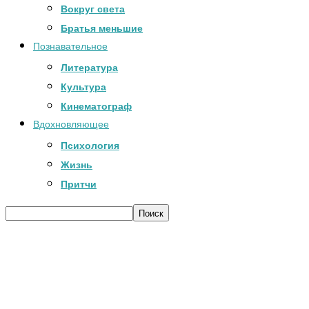
Вокруг света
Братья меньшие
Познавательное
Литература
Культура
Кинематограф
Вдохновляющее
Психология
Жизнь
Притчи