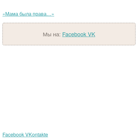
«Мама была права…»
Мы на:
Facebook
VK
Facebook
VKontakte