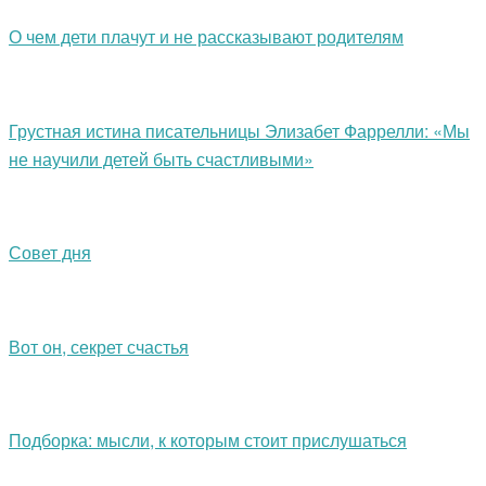
О чем дети плачут и не рассказывают родителям
Грустная истина писательницы Элизабет Фаррелли: «Мы
не научили детей быть счастливыми»
Совет дня
Вот он, секрет счастья
Подборка: мысли, к которым стоит прислушаться