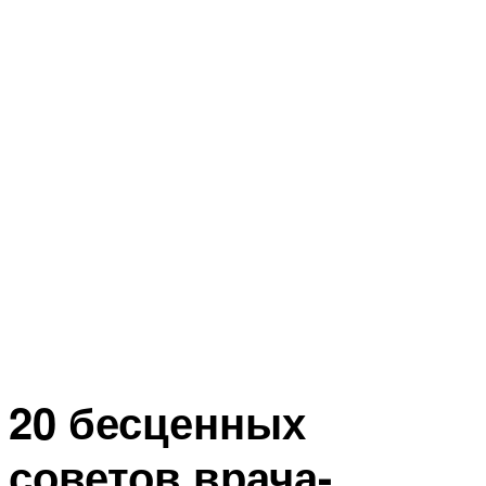
20 бесценных
советов врача-