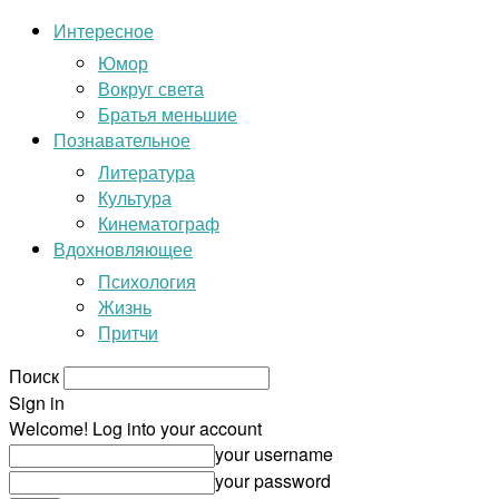
Интересное
Юмор
Вокруг света
Братья меньшие
Познавательное
Литература
Культура
Кинематограф
Вдохновляющее
Психология
Жизнь
Притчи
Поиск
Sign in
Welcome! Log into your account
your username
your password