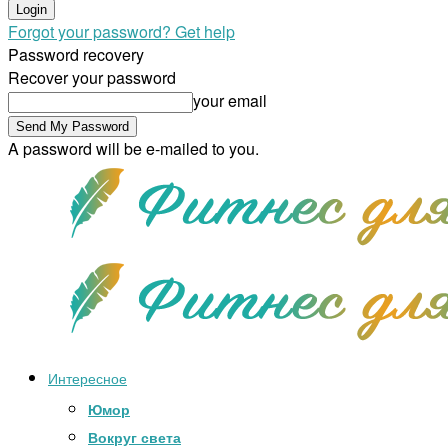
Forgot your password? Get help
Password recovery
Recover your password
your email
A password will be e-mailed to you.
Интересное
Юмор
Вокруг света