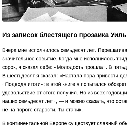
Из записок блестящего прозаика Уил
Вчера мне исполнилось семьдесят лет. Перешагивая
значительное событие. Когда мне исполнилось трид
сорок, я сказал себе: «Молодость прошла». В пятьд
В шестьдесят я сказал: «Настала пора привести де
«Подводя итоги»; в этой книге я попытался обозрет
удовольствие от этого получил. Но из всех годовщ
наших семьдесят лет», — и можно сказать, что оста
не на пороге старости. Ты старик.
В континентальной Европе существует славный обыч