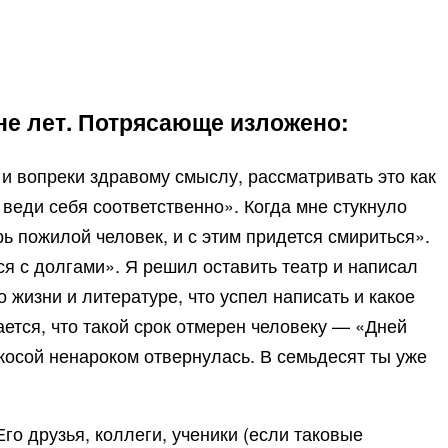
не лет. Потрясающе изложено:
 и вопреки здравому смыслу, рассматривать это как
 веди себя соответственно». Когда мне стукнуло
ь пожилой человек, и с этим придется смириться».
ся с долгами». Я решил оставить театр и написал
 жизни и литературе, что успел написать и какое
ается, что такой срок отмерен человеку — «Дней
 косой ненароком отвернулась. В семьдесят ты уже
го друзья, коллеги, ученики (если таковые