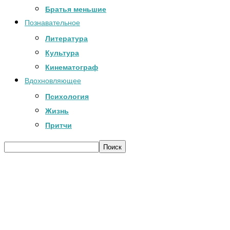
Братья меньшие
Познавательное
Литература
Культура
Кинематограф
Вдохновляющее
Психология
Жизнь
Притчи