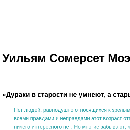
Уильям Сомерсет Моэ
«Дураки в старости не умнеют, а ста
Нет людей, равнодушно относящихся к зрелым го
всеми правдами и неправдами этот возраст оття
ничего интересного нет. Но многие забывают, 