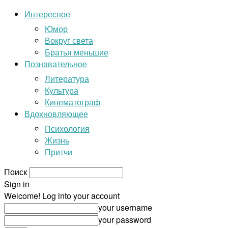
Интересное
Юмор
Вокруг света
Братья меньшие
Познавательное
Литература
Культура
Кинематограф
Вдохновляющее
Психология
Жизнь
Притчи
Поиск
Sign in
Welcome! Log into your account
your username
your password