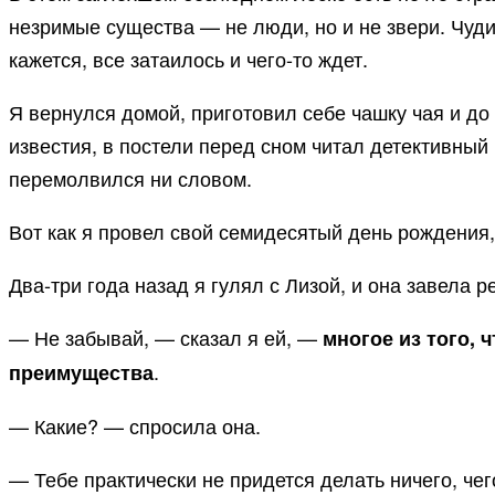
незримые существа — не люди, но и не звери. Чудит
кажется, все затаилось и чего-то ждет.
Я вернулся домой, приготовил себе чашку чая и до
известия, в постели перед сном читал детективный 
перемолвился ни словом.
Вот как я провел свой семидесятый день рождения,
Два-три года назад я гулял с Лизой, и она завела р
— Не забывай, — сказал я ей, —
многое из того, ч
.
преимущества
— Какие? — спросила она.
— Тебе практически не придется делать ничего, чего