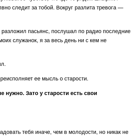
лвно следит за тобой. Вокруг разлита тревога —
за разложил пасьянс, послушал по радио последние
оих служанок, я за весь день ни с кем не
ял.
 преисполняет ее мысль о старости.
не нужно. Зато у старости есть свои
радовать тебя иначе, чем в молодости, но никак не