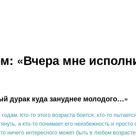
м: «Вчера мне исполн
рый дурак куда зануднее молодого…»
дам. Кто-то этого возраста боится, кто-то пытается
нуть, а кто-то понимает его неизбежность и просто 
что ничего интересного может быть в любом возрасте