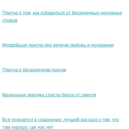
Притча о том, как избавиться от бесконечных ненужных
споров
Мудрейшая притча про вечную любовь и половинки
Притча о бесконечном поиске
Маленькая девочка спасла брата от смерти
Всё познается в сравнении: лучший рассказ о том, что
там хорошо, где нас нет