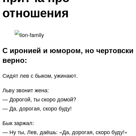
отношения
С иронией и юмором, но чертовски
верно:
Сидят лев с быком, ужинают.
Льву звонит жена:
— Дорогой, ты скоро домой?
— Да, дорогая, скоро буду!
Бык заржал:
— Ну ты, Лев, даёшь: «Да, дорогая, скоро буду!»