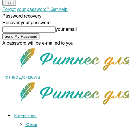
Forgot your password? Get help
Password recovery
Recover your password
your email
A password will be e-mailed to you.
Фитнес для мозга
Интересное
Юмор