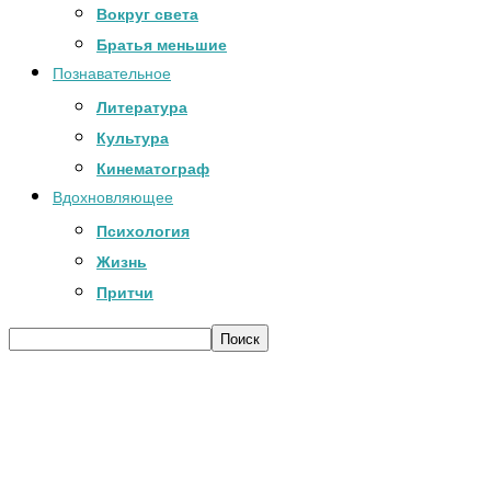
Вокруг света
Братья меньшие
Познавательное
Литература
Культура
Кинематограф
Вдохновляющее
Психология
Жизнь
Притчи