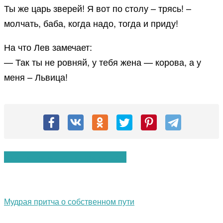
Ты же царь зверей! Я вот по столу – трясь! –
молчать, баба, когда надо, тогда и приду!
На что Лев замечает:
— Так ты не ровняй, у тебя жена — корова, а у
меня – Львица!
Вам также могут понравиться:
Мудрая притча о собственном пути