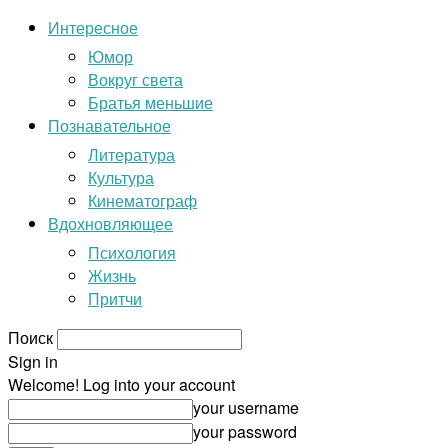
Интересное
Юмор
Вокруг света
Братья меньшие
Познавательное
Литература
Культура
Кинематограф
Вдохновляющее
Психология
Жизнь
Притчи
Поиск
Sign in
Welcome! Log into your account
your username
your password