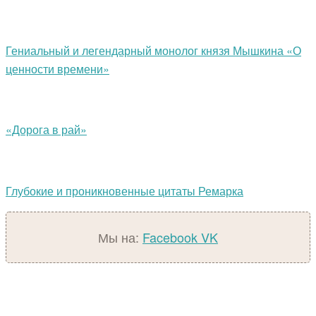
Гениальный и легендарный монолог князя Мышкина «О
ценности времени»
«Дорога в рай»
Глубокие и проникновенные цитаты Ремарка
Мы на:
Facebook
VK