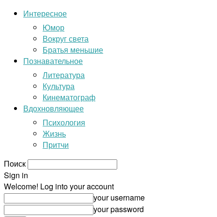
Интересное
Юмор
Вокруг света
Братья меньшие
Познавательное
Литература
Культура
Кинематограф
Вдохновляющее
Психология
Жизнь
Притчи
Поиск
Sign in
Welcome! Log into your account
your username
your password