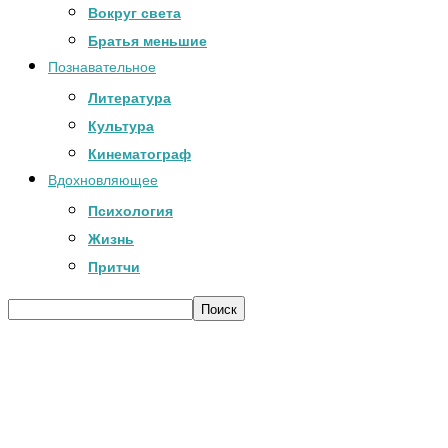
Вокруг света
Братья меньшие
Познавательное
Литература
Культура
Кинематограф
Вдохновляющее
Психология
Жизнь
Притчи