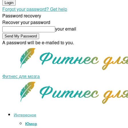
Forgot your password? Get help
Password recovery
Recover your password
your email
A password will be e-mailed to you.
Фитнес для мозга
Интересное
Юмор