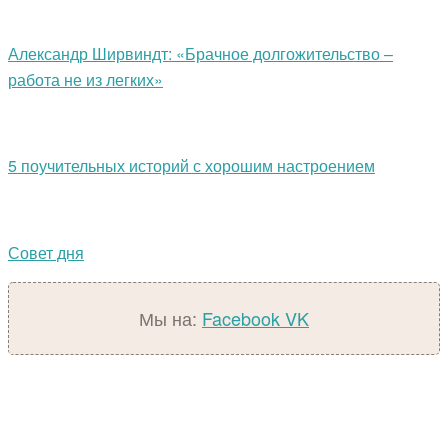
Александр Ширвиндт: «Брачное долгожительство –
работа не из легких»
5 поучительных историй с хорошим настроением
Совет дня
Мы на:
Facebook
VK