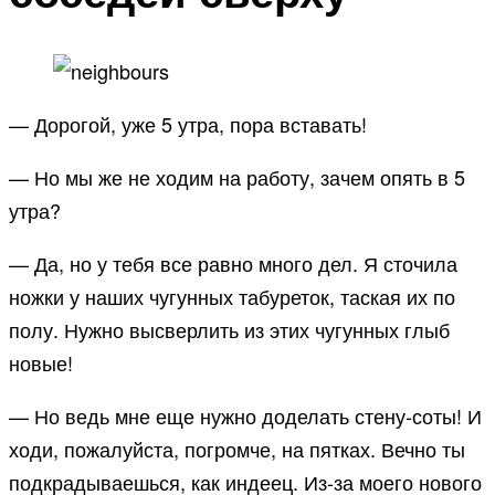
— Дорогой, уже 5 утра, пора вставать!
— Но мы же не ходим на работу, зачем опять в 5
утра?
— Да, но у тебя все равно много дел. Я сточила
ножки у наших чугунных табуреток, таская их по
полу. Нужно высверлить из этих чугунных глыб
новые!
— Но ведь мне еще нужно доделать стену-соты! И
ходи, пожалуйста, погромче, на пятках. Вечно ты
подкрадываешься, как индеец. Из-за моего нового