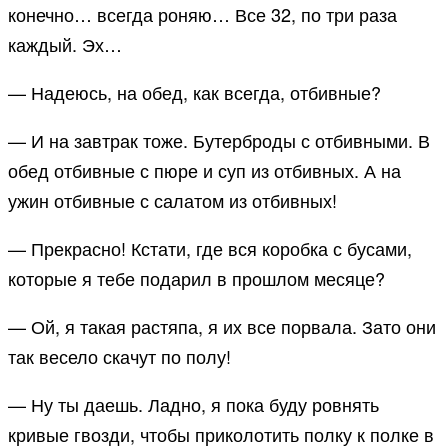
конечно… всегда роняю… Все 32, по три раза
каждый. Эх…
— Надеюсь, на обед, как всегда, отбивные?
— И на завтрак тоже. Бутерброды с отбивными. В
обед отбивные с пюре и суп из отбивных. А на
ужин отбивные с салатом из отбивных!
— Прекрасно! Кстати, где вся коробка с бусами,
которые я тебе подарил в прошлом месяце?
— Ой, я такая растяпа, я их все порвала. Зато они
так весело скачут по полу!
— Ну ты даешь. Ладно, я пока буду ровнять
кривые гвозди, чтобы приколотить полку к полке в