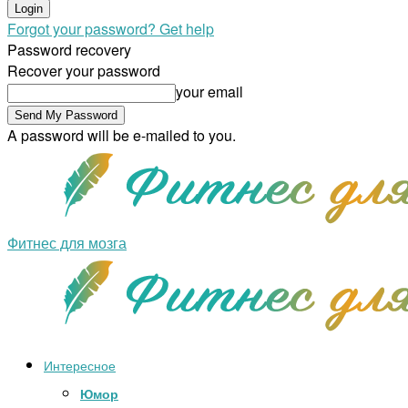
Forgot your password? Get help
Password recovery
Recover your password
your email
A password will be e-mailed to you.
Фитнес для мозга
Интересное
Юмор