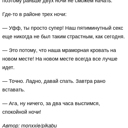
поэтому раньше двух ночи не сможем начать.
Где-то в районе трех ночи:
— Уфф, ты просто супер! Наш пятиминутный секс
еще никогда не был таким страстным, как сегодня.
— Это потому, что наша мраморная кровать на
новом месте! На новом месте всегда все лучше
идет.
— Точно. Ладно, давай спать. Завтра рано
вставать.
— Ага, ну ничего, за два часа выспимся,
спокойной ночи!
Автор: monxxie/pikabu