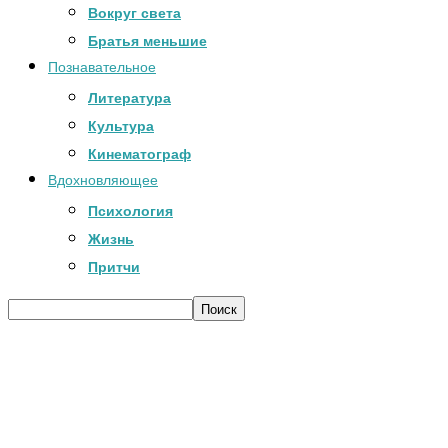
Вокруг света
Братья меньшие
Познавательное
Литература
Культура
Кинематограф
Вдохновляющее
Психология
Жизнь
Притчи