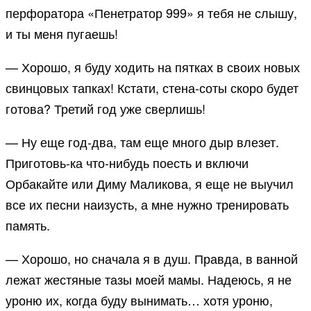
перфоратора «Пенетратор 999» я тебя не слышу,
и ты меня пугаешь!
— Хорошо, я буду ходить на пятках в своих новых
свинцовых тапках! Кстати, стена-соты скоро будет
готова? Третий год уже сверлишь!
— Ну еще год-два, там еще много дыр влезет.
Приготовь-ка что-нибудь поесть и включи
Орбакайте или Диму Маликова, я еще не выучил
все их песни наизусть, а мне нужно тренировать
память.
— Хорошо, но сначала я в душ. Правда, в ванной
лежат жестяные тазы моей мамы. Надеюсь, я не
уроню их, когда буду вынимать… хотя уроню,