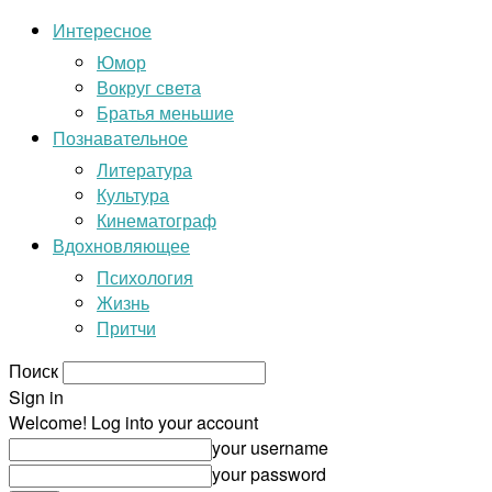
Интересное
Юмор
Вокруг света
Братья меньшие
Познавательное
Литература
Культура
Кинематограф
Вдохновляющее
Психология
Жизнь
Притчи
Поиск
Sign in
Welcome! Log into your account
your username
your password