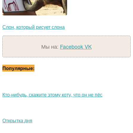
Слон, который рисует слона
Мы на:
Facebook
VK
Популярные:
Кто-нибудь, скажите этому коту, что он не пёс
Открытка дня