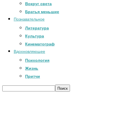
Вокруг света
Братья меньшие
Познавательное
Литература
Культура
Кинематограф
Вдохновляющее
Психология
Жизнь
Притчи