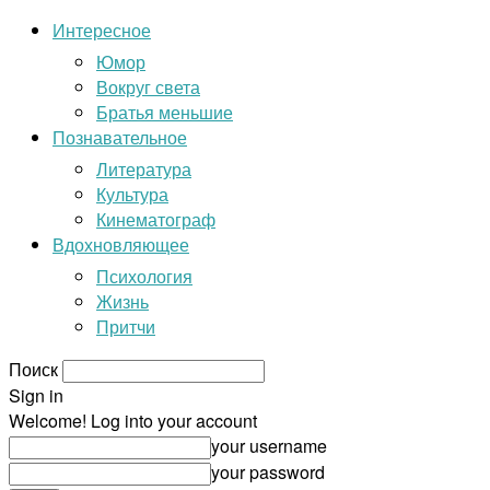
Интересное
Юмор
Вокруг света
Братья меньшие
Познавательное
Литература
Культура
Кинематограф
Вдохновляющее
Психология
Жизнь
Притчи
Поиск
Sign in
Welcome! Log into your account
your username
your password