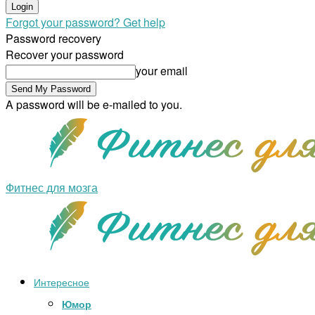
Forgot your password? Get help
Password recovery
Recover your password
your email
A password will be e-mailed to you.
Фитнес для мозга
Интересное
Юмор