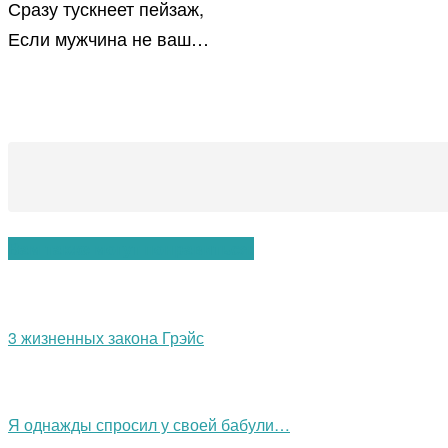
Сразу тускнеет пейзаж,
Если мужчина не ваш…
Вам также могут понравиться:
3 жизненных закона Грэйс
Я однажды спросил у своей бабули…