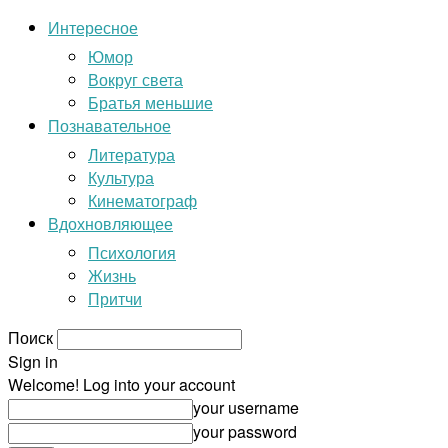
Интересное
Юмор
Вокруг света
Братья меньшие
Познавательное
Литература
Культура
Кинематограф
Вдохновляющее
Психология
Жизнь
Притчи
Поиск
Sign in
Welcome! Log into your account
your username
your password