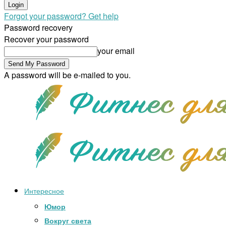
Forgot your password? Get help
Password recovery
Recover your password
your email
A password will be e-mailed to you.
Интересное
Юмор
Вокруг света