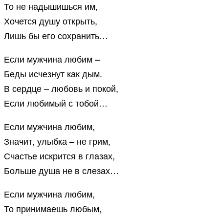
То не надышишься им,
Хочется душу открыть,
Лишь бы его сохранить…
Если мужчина любим –
Беды исчезнут как дым.
В сердце – любовь и покой,
Если любимый с тобой…
Если мужчина любим,
Значит, улыбка – не грим,
Счастье искрится в глазах,
Больше душа не в слезах…
Если мужчина любим,
То принимаешь любым,