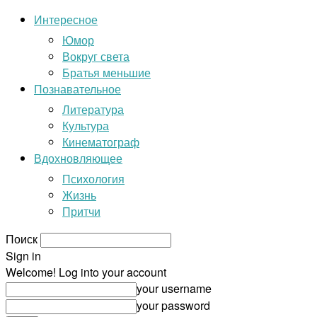
Интересное
Юмор
Вокруг света
Братья меньшие
Познавательное
Литература
Культура
Кинематограф
Вдохновляющее
Психология
Жизнь
Притчи
Поиск
Sign in
Welcome! Log into your account
your username
your password