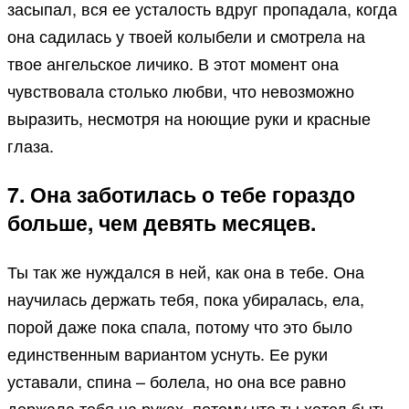
засыпал, вся ее усталость вдруг пропадала, когда
она садилась у твоей колыбели и смотрела на
твое ангельское личико. В этот момент она
чувствовала столько любви, что невозможно
выразить, несмотря на ноющие руки и красные
глаза.
7. Она заботилась о тебе гораздо
больше, чем девять месяцев.
Ты так же нуждался в ней, как она в тебе. Она
научилась держать тебя, пока убиралась, ела,
порой даже пока спала, потому что это было
единственным вариантом уснуть. Ее руки
уставали, спина – болела, но она все равно
держала тебя на руках, потому что ты хотел быть