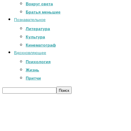
Вокруг света
Братья меньшие
Познавательное
Литература
Культура
Кинематограф
Вдохновляющее
Психология
Жизнь
Притчи