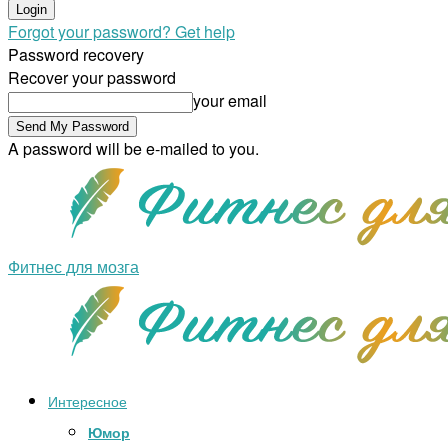
Forgot your password? Get help
Password recovery
Recover your password
your email
A password will be e-mailed to you.
Фитнес для мозга
Интересное
Юмор