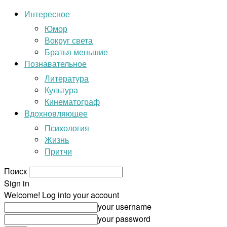
Интересное
Юмор
Вокруг света
Братья меньшие
Познавательное
Литература
Культура
Кинематограф
Вдохновляющее
Психология
Жизнь
Притчи
Поиск
Sign in
Welcome! Log into your account
your username
your password