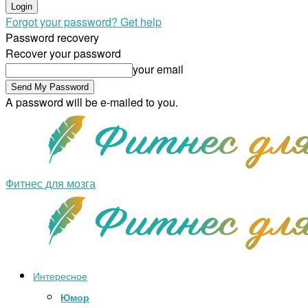
Forgot your password? Get help
Password recovery
Recover your password
your email
A password will be e-mailed to you.
Фитнес для мозга
Интересное
Юмор