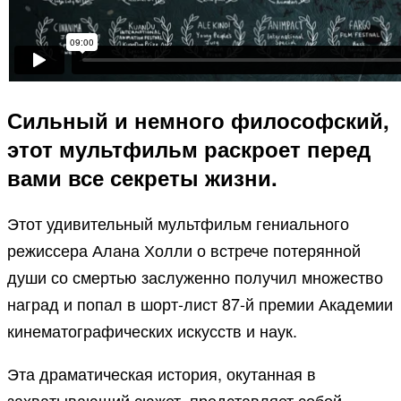
Сильный и немного философский,
этот мультфильм раскроет перед
вами все секреты жизни.
Этот удивительный мультфильм гениального
режиссера Алана Холли о встрече потерянной
души со смертью заслуженно получил множество
наград и попал в шорт-лист 87-й премии Академии
кинематографических искусств и наук.
Эта драматическая история, окутанная в
захватывающий сюжет, представляет собой