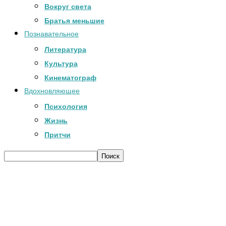
Вокруг света
Братья меньшие
Познавательное
Литература
Культура
Кинематограф
Вдохновляющее
Психология
Жизнь
Притчи