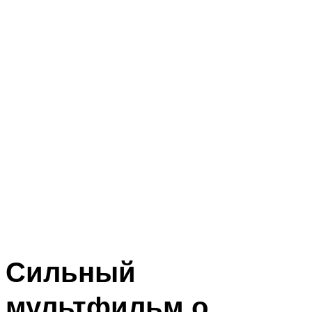
Сильный
мультфильм о