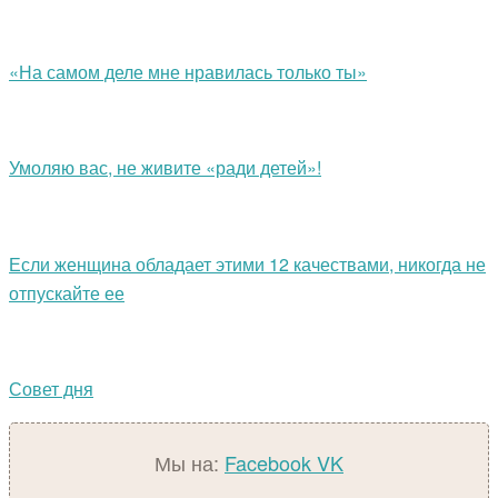
«На самом деле мне нравилась только ты»
Умоляю вас, не живите «ради детей»!
Если женщина обладает этими 12 качествами, никогда не
отпускайте ее
Совет дня
Мы на:
Facebook
VK