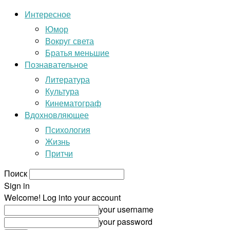
Интересное
Юмор
Вокруг света
Братья меньшие
Познавательное
Литература
Культура
Кинематограф
Вдохновляющее
Психология
Жизнь
Притчи
Поиск
Sign in
Welcome! Log into your account
your username
your password