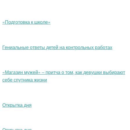
«Подготовка к школе»
Гениальные ответы детей на контрольных работах
«Магазин мужей» – притча о том, как девушки выбирают
себе спутника жизни
Открытка дня
Открытка дня