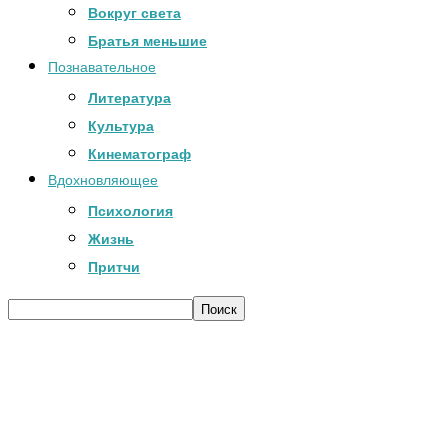
Вокруг света
Братья меньшие
Познавательное
Литература
Культура
Кинематограф
Вдохновляющее
Психология
Жизнь
Притчи