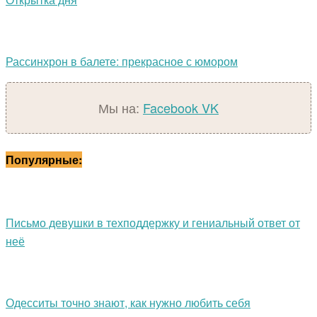
Рассинхрон в балете: прекрасное с юмором
Мы на:
Facebook
VK
Популярные:
Письмо девушки в техподдержку и гениальный ответ от
неё
Одесситы точно знают, как нужно любить себя