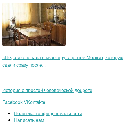
«Недавно попала в квартиру в центре Москвы, которую
сдали сразу после...
История о простой человеческой доброте
Facebook
VKontakte
Политика конфиденциальности
Написать нам