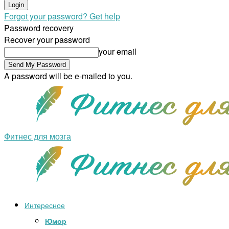
Forgot your password? Get help
Password recovery
Recover your password
your email
A password will be e-mailed to you.
Фитнес для мозга
Интересное
Юмор