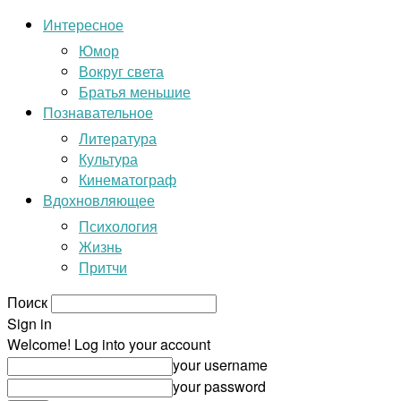
Интересное
Юмор
Вокруг света
Братья меньшие
Познавательное
Литература
Культура
Кинематограф
Вдохновляющее
Психология
Жизнь
Притчи
Поиск
Sign in
Welcome! Log into your account
your username
your password