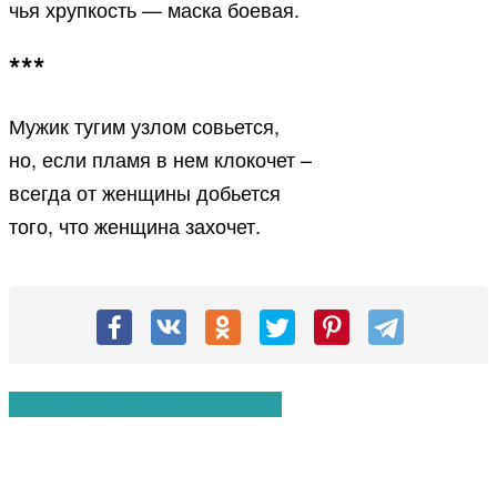
чья хрупкость — маска боевая.
***
Мужик тугим узлом совьется,
но, если пламя в нем клокочет –
всегда от женщины добьется
того, что женщина захочет.
Вам также могут понравиться: