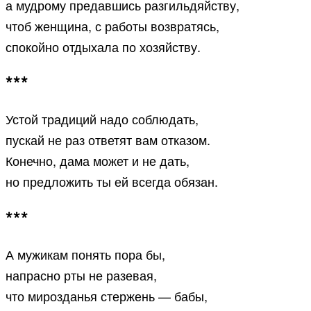
а мудрому предавшись разгильдяйству,
чтоб женщина, с работы возвратясь,
спокойно отдыхала по хозяйству.
***
Устой традиций надо соблюдать,
пускай не раз ответят вам отказом.
Конечно, дама может и не дать,
но предложить ты ей всегда обязан.
***
А мужикам понять пора бы,
напрасно рты не разевая,
что мирозданья стержень — бабы,