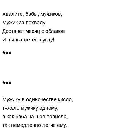
Хвалите, бабы, мужиков,
Мужик за похвалу
Достанет месяц с облаков
И пыль сметет в углу!
***
***
Мужику в одиночестве кисло,
тяжело мужику одному,
а как баба на шее повисла,
так немедленно легче ему.