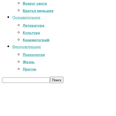
Вокруг света
Братья меньшие
Познавательное
Литература
Культура
Кинематограф
Вдохновляющее
Психология
Жизнь
Притчи