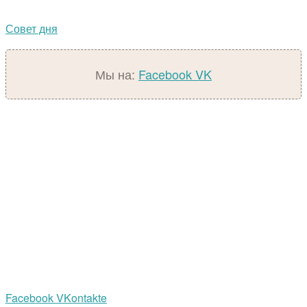
Совет дня
Мы на:
Facebook
VK
Facebook
VKontakte