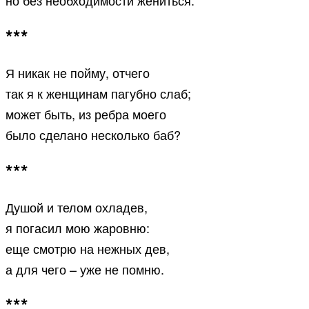
но без необходимости жениться.
***
Я никак не пойму, отчего
так я к женщинам пагубно слаб;
может быть, из ребра моего
было сделано несколько баб?
***
Душой и телом охладев,
я погасил мою жаровню:
еще смотрю на нежных дев,
а для чего – уже не помню.
***