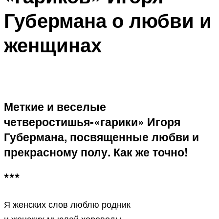
Губермана о любви и
женщинах
Меткие и веселые
четверостишья-«гарики» Игоря
Губермана, посвященные любви и
прекрасному полу. Как же точно!
***
Я женских слов люблю родник
и женских мыслей хороводы,