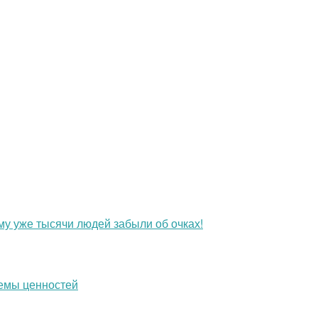
му уже тысячи людей забыли об очках!
темы ценностей