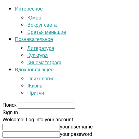
Интересное
Юмор
Вокруг света
Братья меньшие
Познавательное
Литература
Культура
Кинематограф
Вдохновляющее
Психология
Жизнь
Притчи
Поиск
Sign in
Welcome! Log into your account
your username
your password