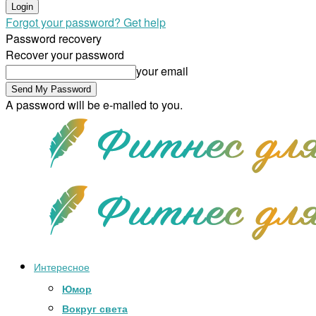
Forgot your password? Get help
Password recovery
Recover your password
your email
A password will be e-mailed to you.
Интересное
Юмор
Вокруг света