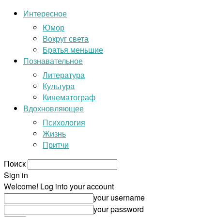
Интересное
Юмор
Вокруг света
Братья меньшие
Познавательное
Литература
Культура
Кинематограф
Вдохновляющее
Психология
Жизнь
Притчи
Поиск
Sign in
Welcome! Log into your account
your username
your password