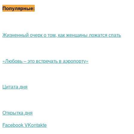
Популярные:
Жизненный очерк о том, как женщины ложатся спать
«Любовь – это встречать в аэропорту»
Цитата дня
Открытка дня
Facebook
VKontakte