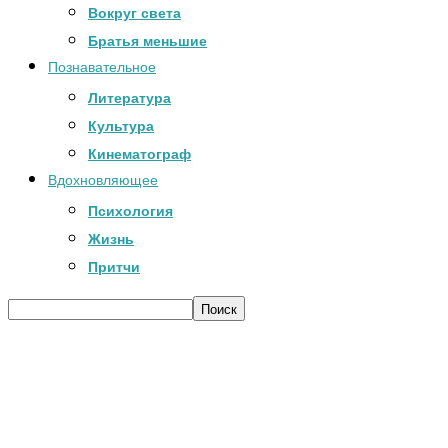
Вокруг света
Братья меньшие
Познавательное
Литература
Культура
Кинематограф
Вдохновляющее
Психология
Жизнь
Притчи