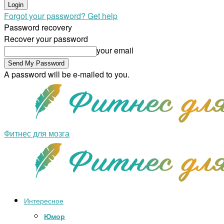
Forgot your password? Get help
Password recovery
Recover your password
your email
A password will be e-mailed to you.
Фитнес для мозга
Интересное
Юмор