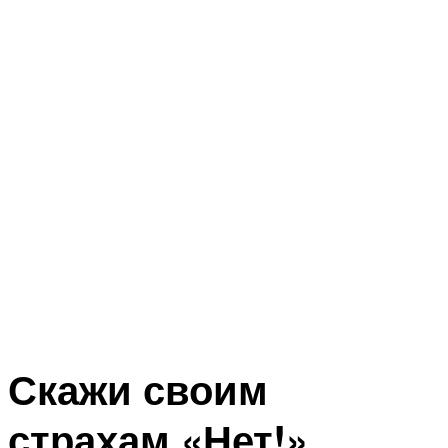
Скажи своим
страхам «Нет!»