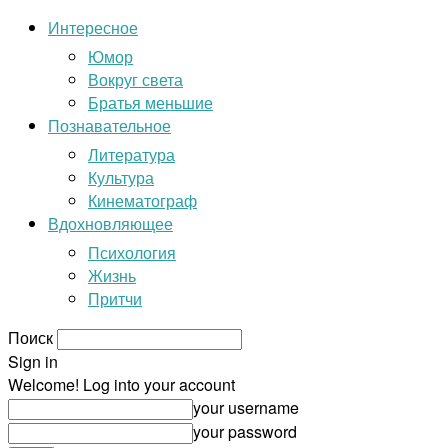
Интересное
Юмор
Вокруг света
Братья меньшие
Познавательное
Литература
Культура
Кинематограф
Вдохновляющее
Психология
Жизнь
Притчи
Поиск
Sign in
Welcome! Log into your account
your username
your password