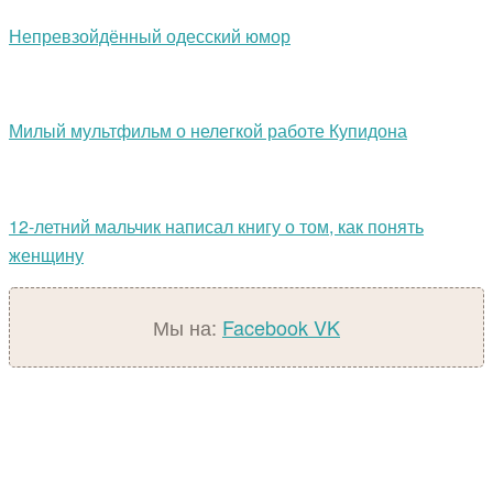
Непревзойдённый одесский юмор
Милый мультфильм о нелегкой работе Купидона
12-летний мальчик написал книгу о том, как понять
женщину
Мы на:
Facebook
VK