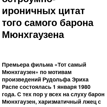
ироничных цитат
того самого барона
Мюнхгаузена
Премьера фильма «Тот самый
Мюнхгаузен» по мотивам
произведений Рудольфа Эриха
Распе состоялась 1 января 1980
года. С тех пор у всех на слуху барон
Мюнхгаузен, харизматичный лжец с