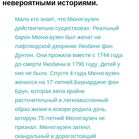
невероятными историями.
Мало кто знает, что Мюнхгаузен
действительно существовал. Реальный
барон Мюнхгаузен был женат на
лифляндской дворянке Якобине фон
Дунтен. Они прожили вместе с 1744 года
до смерти Якобины в 1790 году. Детей у
них не было. Спустя 4 года Мюнхгаузен
женился на 17-летней Бернардине фон
Брун, которая вела крайне
расточительный и легкомысленный
образ жизни и вскоре родила дочь,
которую 75-летний Мюнхгаузен не
признал. Мюнхгаузен затеял
скандальный и дорогостоящий