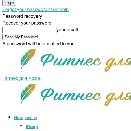
Forgot your password? Get help
Password recovery
Recover your password
your email
A password will be e-mailed to you.
Фитнес для мозга
Интересное
Юмор