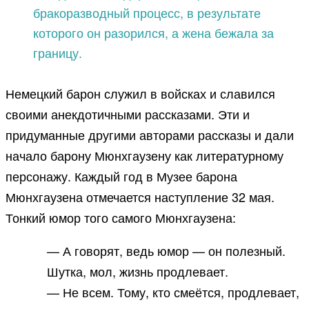
бракоразводный процесс, в результате
которого он разорился, а жена бежала за
границу.
Немецкий барон служил в войсках и славился
своими анекдотичными рассказами. Эти и
придуманные другими авторами рассказы и дали
начало барону Мюнхгаузену как литературному
персонажу. Каждый год в Музее барона
Мюнхгаузена отмечается наступление 32 мая.
Тонкий юмор того самого Мюнхгаузена:
— А говорят, ведь юмор — он полезный.
Шутка, мол, жизнь продлевает.
— Не всем. Тому, кто смеётся, продлевает,