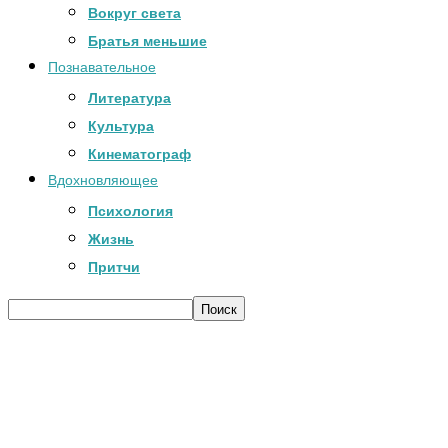
Вокруг света
Братья меньшие
Познавательное
Литература
Культура
Кинематограф
Вдохновляющее
Психология
Жизнь
Притчи