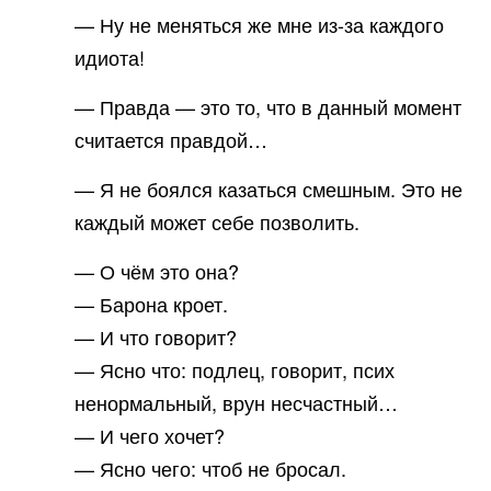
— Ну не меняться же мне из-за каждого
идиота!
— Правда — это то, что в данный момент
считается правдой…
— Я не боялся казаться смешным. Это не
каждый может себе позволить.
— О чём это она?
— Барона кроет.
— И что говорит?
— Ясно что: подлец, говорит, псих
ненормальный, врун несчастный…
— И чего хочет?
— Ясно чего: чтоб не бросал.