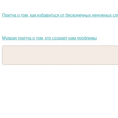
Притча о том, как избавиться от бесконечных ненужных с
Мудрая притча о том, кто создает нам проблемы