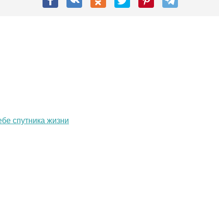
ебе спутника жизни