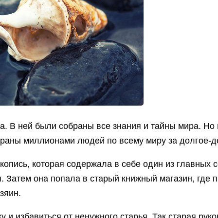
. В ней были собраны все знания и тайны мира. Но 
обраны миллионами людей по всему миру за долгое-д
опись, которая содержала в себе один из главных с
. Затем она попала в старый книжный магазин, где п
зяин.
ку и избавиться от ненужного старья. Так старая рук