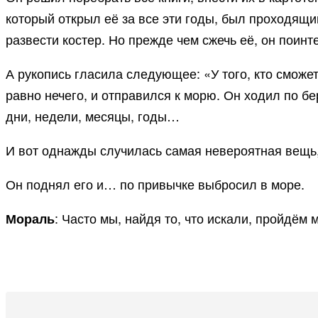
который открыл её за все эти годы, был проходящи
развести костер. Но прежде чем сжечь её, он поинт
А рукопись гласила следующее: «У того, кто сможе
равно нечего, и отправился к морю. Он ходил по б
дни, недели, месяцы, годы…
И вот однажды случилась самая невероятная вещь, к
Он поднял его и… по привычке выбросил в море.
: Часто мы, найдя то, что искали, пройдём
Мораль