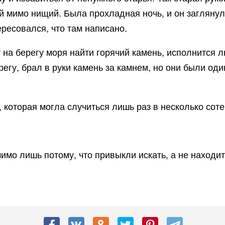
й мимо нищий. Была прохладная ночь, и он заглянул 
ересовался, что там написано.
т на берегу моря найти горячий камень, исполнится 
ерегу, брал в руки камень за камнем, но они были о
оторая могла случиться лишь раз в несколько сотен
 мимо лишь потому, что привыкли искать, а не наход