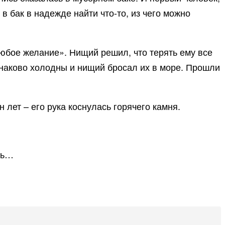
в бак в надежде найти что-то, из чего можно
любое желание». Нищий решил, что терять ему все
динаково холодны и нищий бросал их в море. Прошли
 лет – его рука коснулась горячего камня.
ить…