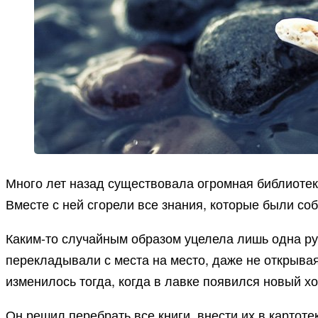
Много лет назад существовала огромная библиотека
Вместе с ней сгорели все знания, которые были с
Каким-то случайным образом уцелела лишь одна рук
перекладывали с места на место, даже не открывая
изменилось тогда, когда в лавке появился новый хо
Он решил перебрать все книги, внести их в картоте