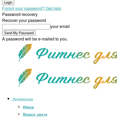
Forgot your password? Get help
Password recovery
Recover your password
your email
A password will be e-mailed to you.
Интересное
Юмор
Вокруг света