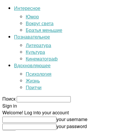
Интересное
Юмор
Вокруг света
Братья меньшие
Познавательное
Литература
Культура
Кинематограф
Вдохновляющее
Психология
Жизнь
Притчи
Поиск
Sign in
Welcome! Log into your account
your username
your password