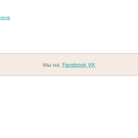
поров
Мы на:
Facebook
VK