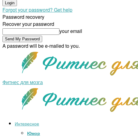
Forgot your password? Get help
Password recovery
Recover your password
your email
A password will be e-mailed to you.
Фитнес для мозга
Интересное
Юмор