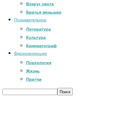
Вокруг света
Братья меньшие
Познавательное
Литература
Культура
Кинематограф
Вдохновляющее
Психология
Жизнь
Притчи