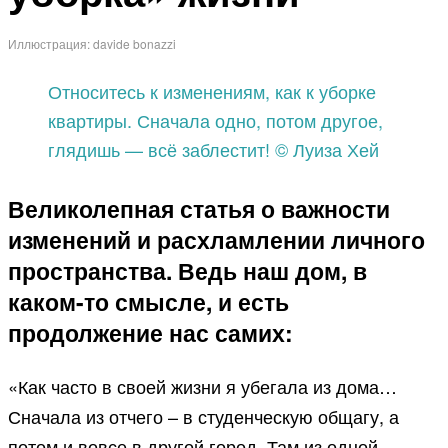
Иллюстрация: davide bonazzi
Относитесь к изменениям, как к уборке
квартиры. Сначала одно, потом другое,
глядишь — всё заблестит! © Луиза Хей
Великолепная статья о важности
изменений и расхламлении личного
пространства. Ведь наш дом, в
каком-то смысле, и есть
продолжение нас самих:
«Как часто в своей жизни я убегала из дома…
Сначала из отчего – в студенческую общагу, а
потом и вовсе в другой город. Там из одной