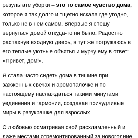
результате уборки –
,
это то самое чувство дома
которое я так долго и тщетно искала где угодно,
только не в нем самом. Впервые я спешу
вернуться домой откуда-то ни было. Радостно
распахнув входную дверь, я тут же погружаюсь в
его теплые уютные объятья и мурчу ему в ответ:
«Привет, дом!».
Я стала часто сидеть дома в тишине при
зажженных свечах и аромопалочке и по-
настоящему наслаждаться такими минутами
уединения и гармонии, создавая причудливые
миры в разукрашке для взрослых.
С любовью осматривая свой расхламленный и
даже местами отремонтированный за новогодние