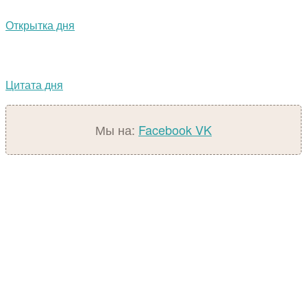
Открытка дня
Цитата дня
Мы на:
Facebook
VK