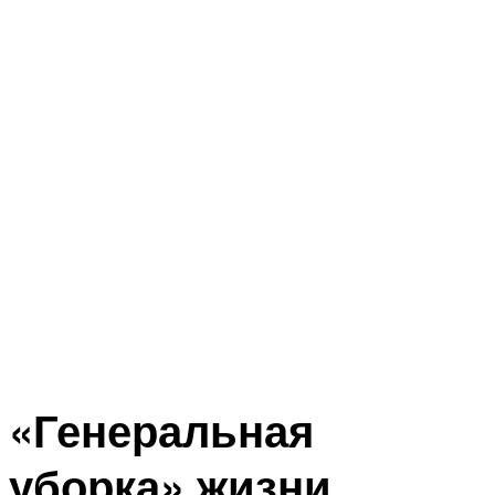
«Генеральная
уборка» жизни