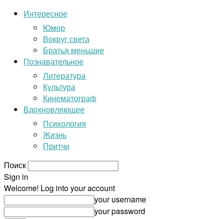
Интересное
Юмор
Вокруг света
Братья меньшие
Познавательное
Литература
Культура
Кинематограф
Вдохновляющее
Психология
Жизнь
Притчи
Поиск
Sign in
Welcome! Log into your account
your username
your password