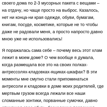
своего дома по 2-3 мусорных пакета с вещами –
на отдачу, но чаще просто на выброс. Казалось,
нет ни конца-ни края одежде, обуви, бумагам,
книгам, посуде, косметике, которые не то чтобы
даже не радовали меня, а просто напросто давно
мною уже не использовались!
Я поражалась сама себе – почему весь этот хлам
лежит в моем доме? О чем вообще я думала,
когда размещала все это на своих полках-
антрессолях-кладовках-ящиках-шкафах? В эти
моменты мне смутно стали припоминаться
антресоли и кладовки в доме моих родителей, где
мертвым грузом всегда лежали все наши
сломанные зонтики, порванные сумочки, давно